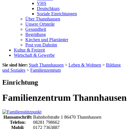
VHS
Deutschkurs
Soziale Einrichtungen
Über Thannhausen
Unsere Ortsteile
Gesundheit
Begrüßung
Kirchen und Pfarrämter
Post von Dahoim
Kultur & Freizeit
Wirtschaft & Gewerbe
Sie sind hier:
Stadt Thannhausen
>
Leben & Wohnen
>
Bildung
und Soziales
>
Familienzentrum
Einrichtung
Familienzentrum Thannhausen
Hausanschrift:
Bahnhofstraße 1
86470
Thannhausen
Telefon:
08281 798662
Mobil:
0172 7363887