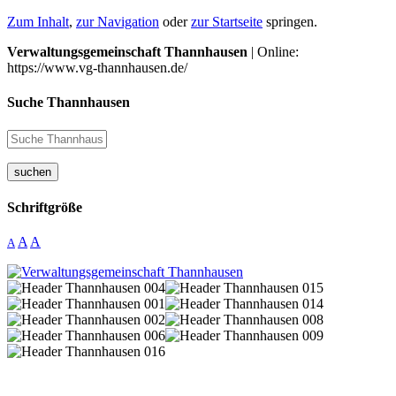
Zum Inhalt
,
zur Navigation
oder
zur Startseite
springen.
Verwaltungsgemeinschaft Thannhausen
| Online:
https://www.vg-thannhausen.de/
Suche Thannhausen
suchen
Schriftgröße
A
A
A