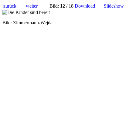
zurück
weiter
Bild:
12
/ 18
Download
Slideshow
Bild: Zimmermann-Wejda