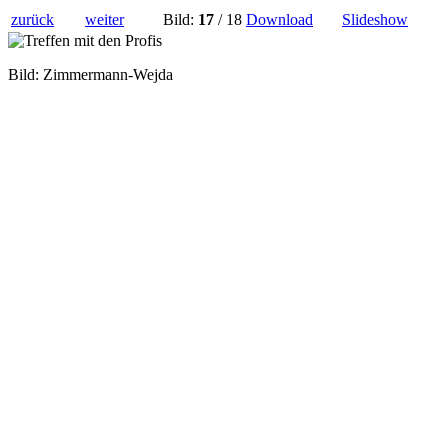
zurück
weiter
Bild:
17
/ 18
Download
Slideshow
Bild: Zimmermann-Wejda