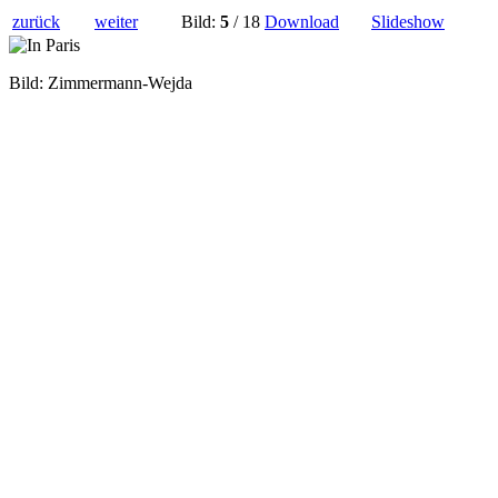
zurück
weiter
Bild:
5
/ 18
Download
Slideshow
Bild: Zimmermann-Wejda