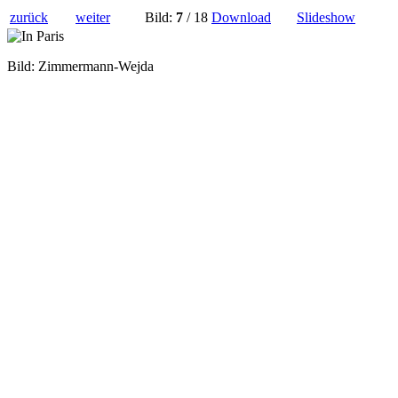
zurück
weiter
Bild:
7
/ 18
Download
Slideshow
Bild: Zimmermann-Wejda