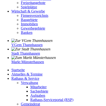
Freizeitangebote
Spielplätze
Wirtschaft & Gewerbe
Firmenverzeichnis
Baugebiete
Immobilien
Gewerbegebiete
Banken
VGem Thannhausen
Stadt Thannhausen
Markt Münsterhausen
Startseite
Aktuelles & Termine
Rathaus & Service
Verwaltung
Mitarbeiter
Sachgebiete
Aufgaben
Rathaus-Serviceportal (RSP)
Gemeinderat