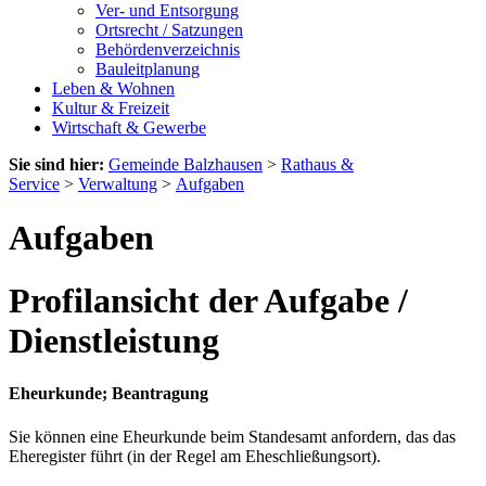
Ver- und Entsorgung
Ortsrecht / Satzungen
Behördenverzeichnis
Bauleitplanung
Leben & Wohnen
Kultur & Freizeit
Wirtschaft & Gewerbe
Sie sind hier:
Gemeinde Balzhausen
>
Rathaus &
Service
>
Verwaltung
>
Aufgaben
Aufgaben
Profilansicht der Aufgabe /
Dienstleistung
Eheurkunde; Beantragung
Sie können eine Eheurkunde beim Standesamt anfordern, das das
Eheregister führt (in der Regel am Eheschließungsort).