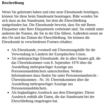
Beschreibung
Wenn Sie geheiratet haben und eine neue Eheurkunde benötigen,
können Sie diese beim Standesamt beantragen. Bitte wenden Sie
sich dazu an das Standesamt, bei dem die Eheschließung
stattgefunden hat. Die Eheurkunde beweist, dass Sie mit Ihrem
Ehepartner oder Ihrer Ehepartnerin verheiratet sind. Sie enthält unter
anderem die Namen, die Sie in der Ehe führen. Außerdem nennt sie
den Ort und das Datum der Eheschließung. Sie können die
Eheurkunde in verschiedenen Formen erhalten:
Als Eheurkunde, eventuell mit Übersetzungshilfe für die
Verwendung in Ländern der Europäischen Union.
Als mehrsprachige Eheurkunde, die in allen Staaten gilt, die
das Übereinkommen vom 8. September 1976 über die
Ausstellung mehrsprachiger Auszüge aus
Personenstandsbüchern unterschreiben. Weitere
Informationen dazu finden Sie unter Personenstandsrecht -
Übereinkommen - Nr. 16: Übereinkommen über die
Ausstellung mehrsprachiger Auszüge aus
Personenstandsbüchern.
Als beglaubigten Ausdruck aus dem Eheregister. Dieser
Ausdruck enthält alle Daten, die das Standesamt bei der
Eheschließung eingetragen hat.