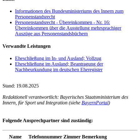
Informationen des Bundesministeriums des Innern zum
Personenstandsrecht
Personenstandsrecht - Übereinkommen - Nr. 16:
Übereinkommen über die Ausstellung mehrsprachiger
Auszüge aus Personenstandsbüchern
Verwandte Leistungen
Eheschließung im In- und Ausland; Vollzug
Eheschließung im Ausland; Beantragung der
Nachbeurkundung im deutschen Eheregister
Stand: 19.08.2025
Redaktionell verantwortlich: Bayerisches Staatsministerium des
Innern, für Sport und Integration (siehe
BayernPortal
)
Folgende Ansprechpartner sind zuständig:
Name
Telefonnummer
Zimmer
Bemerkung