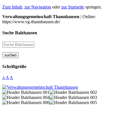
Zum Inhalt
,
zur Navigation
oder
zur Startseite
springen.
Verwaltungsgemeinschaft Thannhausen
| Online:
https://www.vg-thannhausen.de/
Suche Balzhausen
suchen
Schriftgröße
A
A
A