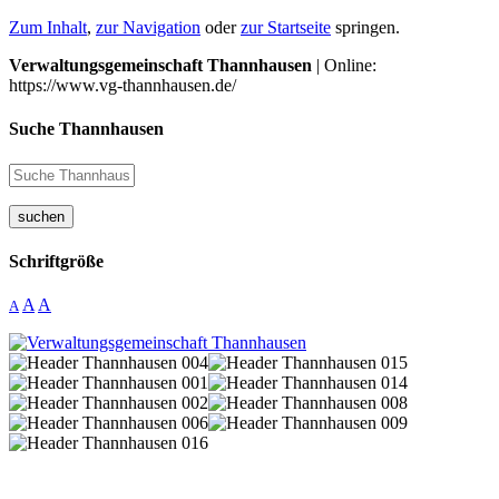
Zum Inhalt
,
zur Navigation
oder
zur Startseite
springen.
Verwaltungsgemeinschaft Thannhausen
| Online:
https://www.vg-thannhausen.de/
Suche Thannhausen
suchen
Schriftgröße
A
A
A