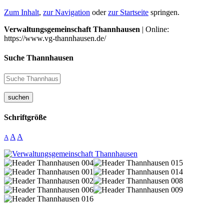
Zum Inhalt
,
zur Navigation
oder
zur Startseite
springen.
Verwaltungsgemeinschaft Thannhausen
| Online:
https://www.vg-thannhausen.de/
Suche Thannhausen
suchen
Schriftgröße
A
A
A