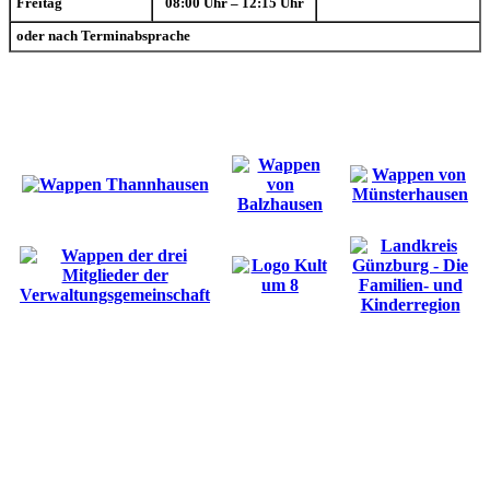
Freitag
08:00 Uhr – 12:15 Uhr
oder nach Terminabsprache