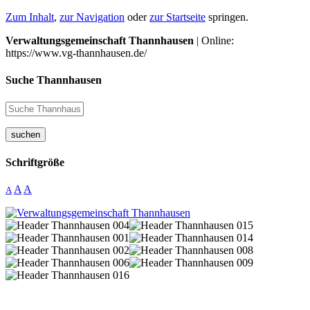
Zum Inhalt
,
zur Navigation
oder
zur Startseite
springen.
Verwaltungsgemeinschaft Thannhausen
| Online:
https://www.vg-thannhausen.de/
Suche Thannhausen
suchen
Schriftgröße
A
A
A