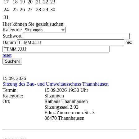
17
18
19
20
21
22
23
24
25
26
27
28
29
30
31
Hier können Sie gezielt suchen:
Kategorie
Suchwort
Datum
bis:
reset
15.09.
2026
Sitzung des Bau- und Umweltausschuss Thannhausen
Termin:
15.09.2026 19:30 Uhr
Kategorie:
Sitzungen
Ort:
Rathaus Thannhausen
Sitzungssaal 2.02
Edm.-Zimmermann-Str. 3
86470 Thannhausen