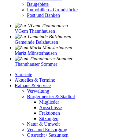
Baugebiete
Immobilien - Grundstücke
Post und Banken
VGem Thannhausen
Gemeinde Balzhausen
Markt Münsterhausen
Thannhauser Sommer
Startseite
Aktuelles & Termine
Rathaus & Service
Verwaltung
Bürgermeister & Stadtrat
Mitglieder
Ausschüsse
Fraktionen
Sitzungen
Natur & Umwelt
Ver- und Entsorgung
Ortsrecht / Satzungen