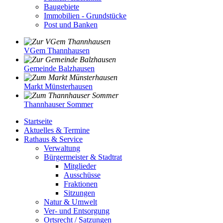
Baugebiete
Immobilien - Grundstücke
Post und Banken
VGem Thannhausen
Gemeinde Balzhausen
Markt Münsterhausen
Thannhauser Sommer
Startseite
Aktuelles & Termine
Rathaus & Service
Verwaltung
Bürgermeister & Stadtrat
Mitglieder
Ausschüsse
Fraktionen
Sitzungen
Natur & Umwelt
Ver- und Entsorgung
Ortsrecht / Satzungen