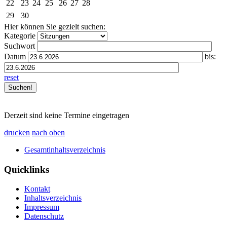
22
23
24
25
26
27
28
29
30
Hier können Sie gezielt suchen:
Kategorie
Suchwort
Datum
bis:
reset
Derzeit sind keine Termine eingetragen
drucken
nach oben
Gesamtinhaltsverzeichnis
Quicklinks
Kontakt
Inhaltsverzeichnis
Impressum
Datenschutz