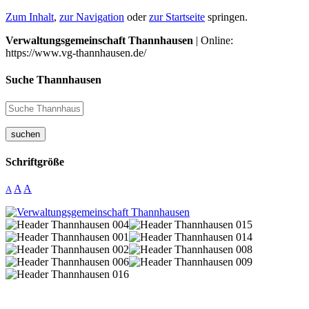
Zum Inhalt
,
zur Navigation
oder
zur Startseite
springen.
Verwaltungsgemeinschaft Thannhausen
| Online:
https://www.vg-thannhausen.de/
Suche Thannhausen
suchen
Schriftgröße
A
A
A