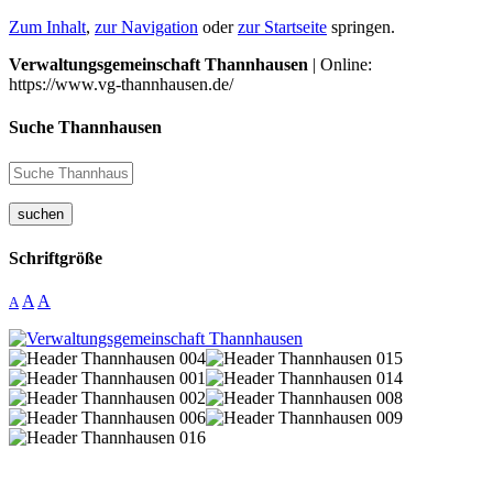
Zum Inhalt
,
zur Navigation
oder
zur Startseite
springen.
Verwaltungsgemeinschaft Thannhausen
| Online:
https://www.vg-thannhausen.de/
Suche Thannhausen
suchen
Schriftgröße
A
A
A