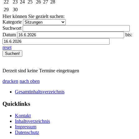
22
23
24
25
26
27
28
29
30
Hier können Sie gezielt suchen:
Kategorie
Suchwort
Datum
bis:
reset
Derzeit sind keine Termine eingetragen
drucken
nach oben
Gesamtinhaltsverzeichnis
Quicklinks
Kontakt
Inhaltsverzeichnis
Impressum
Datenschutz