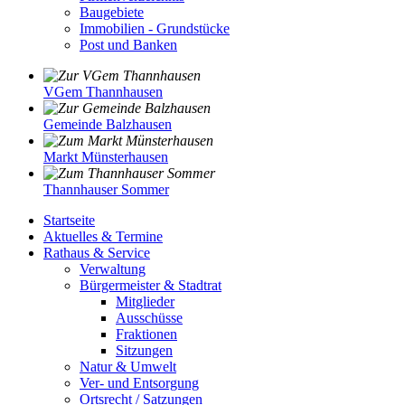
Baugebiete
Immobilien - Grundstücke
Post und Banken
VGem Thannhausen
Gemeinde Balzhausen
Markt Münsterhausen
Thannhauser Sommer
Startseite
Aktuelles & Termine
Rathaus & Service
Verwaltung
Bürgermeister & Stadtrat
Mitglieder
Ausschüsse
Fraktionen
Sitzungen
Natur & Umwelt
Ver- und Entsorgung
Ortsrecht / Satzungen