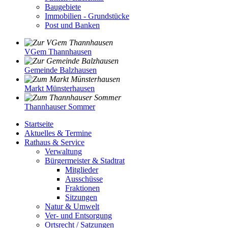
Baugebiete
Immobilien - Grundstücke
Post und Banken
VGem Thannhausen
Gemeinde Balzhausen
Markt Münsterhausen
Thannhauser Sommer
Startseite
Aktuelles & Termine
Rathaus & Service
Verwaltung
Bürgermeister & Stadtrat
Mitglieder
Ausschüsse
Fraktionen
Sitzungen
Natur & Umwelt
Ver- und Entsorgung
Ortsrecht / Satzungen