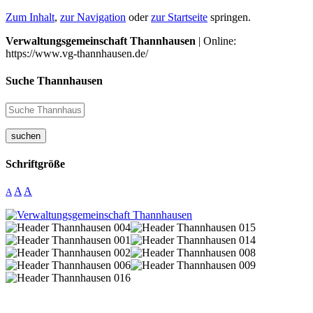
Zum Inhalt
,
zur Navigation
oder
zur Startseite
springen.
Verwaltungsgemeinschaft Thannhausen
| Online:
https://www.vg-thannhausen.de/
Suche Thannhausen
suchen
Schriftgröße
A
A
A