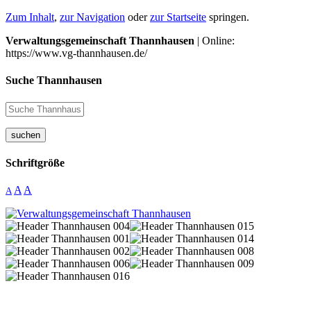
Zum Inhalt
,
zur Navigation
oder
zur Startseite
springen.
Verwaltungsgemeinschaft Thannhausen
| Online:
https://www.vg-thannhausen.de/
Suche Thannhausen
suchen
Schriftgröße
A
A
A