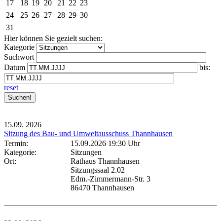
17
18
19
20
21
22
23
24
25
26
27
28
29
30
31
Hier können Sie gezielt suchen:
Kategorie
Suchwort
Datum
bis:
reset
15.09.
2026
Sitzung des Bau- und Umweltausschuss Thannhausen
Termin:
15.09.2026 19:30 Uhr
Kategorie:
Sitzungen
Ort:
Rathaus Thannhausen
Sitzungssaal 2.02
Edm.-Zimmermann-Str. 3
86470 Thannhausen