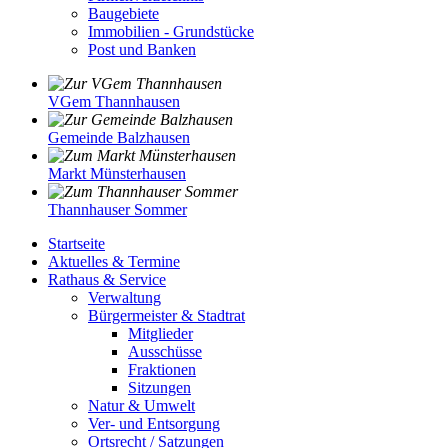
Baugebiete
Immobilien - Grundstücke
Post und Banken
VGem Thannhausen
Gemeinde Balzhausen
Markt Münsterhausen
Thannhauser Sommer
Startseite
Aktuelles & Termine
Rathaus & Service
Verwaltung
Bürgermeister & Stadtrat
Mitglieder
Ausschüsse
Fraktionen
Sitzungen
Natur & Umwelt
Ver- und Entsorgung
Ortsrecht / Satzungen