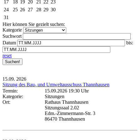
17
18
19
20
21
22
23
24
25
26
27
28
29
30
31
Hier können Sie gezielt suchen:
Kategorie
Suchwort
Datum
bis:
reset
15.09.
2026
Sitzung des Bau- und Umweltausschuss Thannhausen
Termin:
15.09.2026 19:30 Uhr
Kategorie:
Sitzungen
Ort:
Rathaus Thannhausen
Sitzungssaal 2.02
Edm.-Zimmermann-Str. 3
86470 Thannhausen