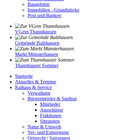
Baugebiete
Immobilien - Grundstücke
Post und Banken
VGem Thannhausen
Gemeinde Balzhausen
Markt Münsterhausen
Thannhauser Sommer
Startseite
Aktuelles & Termine
Rathaus & Service
Verwaltung
Bürgermeister & Stadtrat
Mitglieder
Ausschüsse
Fraktionen
Sitzungen
Natur & Umwelt
Ver- und Entsorgung
Ortsrecht / Satzungen