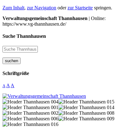
Zum Inhalt
,
zur Navigation
oder
zur Startseite
springen.
Verwaltungsgemeinschaft Thannhausen
| Online:
https://www.vg-thannhausen.de/
Suche Thannhausen
suchen
Schriftgröße
A
A
A