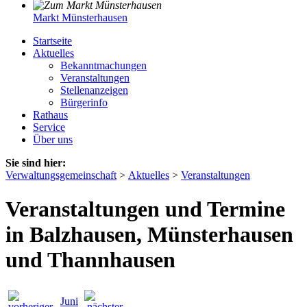
Markt Münsterhausen
Startseite
Aktuelles
Bekanntmachungen
Veranstaltungen
Stellenanzeigen
Bürgerinfo
Rathaus
Service
Über uns
Sie sind hier:
Verwaltungsgemeinschaft
>
Aktuelles
>
Veranstaltungen
Veranstaltungen und Termine
in Balzhausen, Münsterhausen
und Thannhausen
Juni