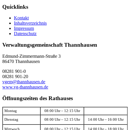
Quicklinks
Kontakt
Inhaltsverzeichnis
Impressum
Datenschutz
Verwaltungsgemeinschaft Thannhausen
Edmund-Zimmermann-Straße 3
86470 Thannhausen
08281 901-0
08281 901-20
vgem@thannhausen.de
www.vg-thannhausen.de
Öffnungszeiten des Rathauses
Montag
08:00 Uhr – 12:15 Uhr
Dienstag
08:00 Uhr – 12:15 Uhr
14:00 Uhr – 16:00 Uhr
Mittwoch
08:00 Uhr – 12:15 Uhr
14:00 Uhr – 18:00 Uhr