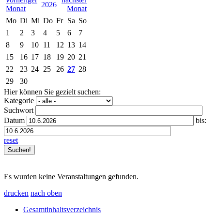
2026
Mo
Di
Mi
Do
Fr
Sa
So
1
2
3
4
5
6
7
8
9
10
11
12
13
14
15
16
17
18
19
20
21
22
23
24
25
26
27
28
29
30
Hier können Sie gezielt suchen:
Kategorie
Suchwort
Datum
bis:
reset
Es wurden keine Veranstaltungen gefunden.
drucken
nach oben
Gesamtinhaltsverzeichnis