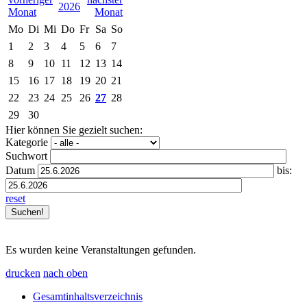
2026
Mo
Di
Mi
Do
Fr
Sa
So
1
2
3
4
5
6
7
8
9
10
11
12
13
14
15
16
17
18
19
20
21
22
23
24
25
26
27
28
29
30
Hier können Sie gezielt suchen:
Kategorie
Suchwort
Datum
bis:
reset
Es wurden keine Veranstaltungen gefunden.
drucken
nach oben
Gesamtinhaltsverzeichnis