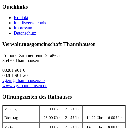
Quicklinks
Kontakt
Inhaltsverzeichnis
Impressum
Datenschutz
Verwaltungsgemeinschaft Thannhausen
Edmund-Zimmermann-Straße 3
86470 Thannhausen
08281 901-0
08281 901-20
vgem@thannhausen.de
www.vg-thannhausen.de
Öffnungszeiten des Rathauses
Montag
08:00 Uhr – 12:15 Uhr
Dienstag
08:00 Uhr – 12:15 Uhr
14:00 Uhr – 16:00 Uhr
Mittwoch
08:00 Uhr – 12:15 Uhr
14:00 Uhr – 18:00 Uhr