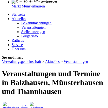
Markt Münsterhausen
Startseite
Aktuelles
Bekanntmachungen
Veranstaltungen
Stellenanzeigen
Bürgerinfo
Rathaus
Service
Über uns
Sie sind hier:
Verwaltungsgemeinschaft
>
Aktuelles
>
Veranstaltungen
Veranstaltungen und Termine
in Balzhausen, Münsterhausen
und Thannhausen
Juni