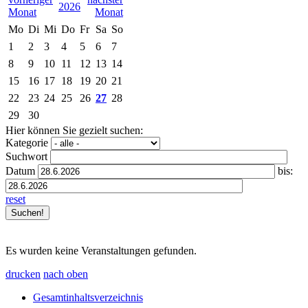
2026
Mo
Di
Mi
Do
Fr
Sa
So
1
2
3
4
5
6
7
8
9
10
11
12
13
14
15
16
17
18
19
20
21
22
23
24
25
26
27
28
29
30
Hier können Sie gezielt suchen:
Kategorie
Suchwort
Datum
bis:
reset
Es wurden keine Veranstaltungen gefunden.
drucken
nach oben
Gesamtinhaltsverzeichnis