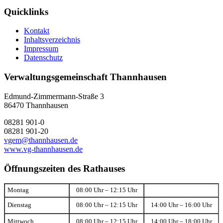
Quicklinks
Kontakt
Inhaltsverzeichnis
Impressum
Datenschutz
Verwaltungsgemeinschaft Thannhausen
Edmund-Zimmermann-Straße 3
86470 Thannhausen
08281 901-0
08281 901-20
vgem@thannhausen.de
www.vg-thannhausen.de
Öffnungszeiten des Rathauses
Montag
08:00 Uhr – 12:15 Uhr
Dienstag
08:00 Uhr – 12:15 Uhr
14:00 Uhr – 16:00 Uhr
Mittwoch
08:00 Uhr – 12:15 Uhr
14:00 Uhr – 18:00 Uhr