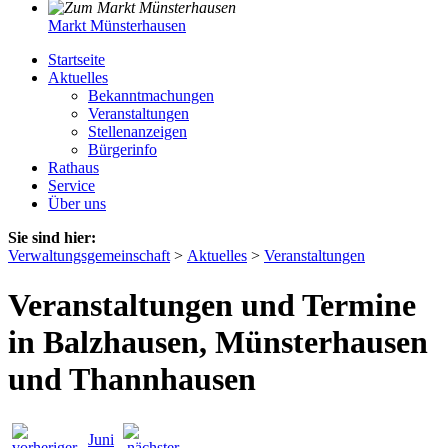
Markt Münsterhausen
Startseite
Aktuelles
Bekanntmachungen
Veranstaltungen
Stellenanzeigen
Bürgerinfo
Rathaus
Service
Über uns
Sie sind hier:
Verwaltungsgemeinschaft
>
Aktuelles
>
Veranstaltungen
Veranstaltungen und Termine
in Balzhausen, Münsterhausen
und Thannhausen
Juni