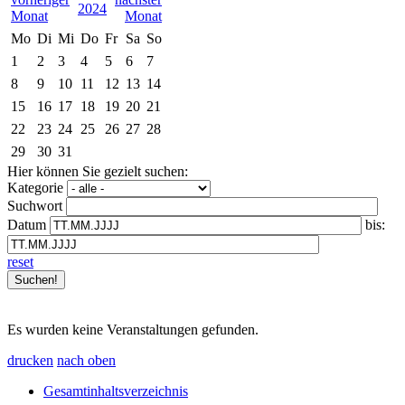
2024
Mo
Di
Mi
Do
Fr
Sa
So
1
2
3
4
5
6
7
8
9
10
11
12
13
14
15
16
17
18
19
20
21
22
23
24
25
26
27
28
29
30
31
Hier können Sie gezielt suchen:
Kategorie
Suchwort
Datum
bis:
reset
Es wurden keine Veranstaltungen gefunden.
drucken
nach oben
Gesamtinhaltsverzeichnis