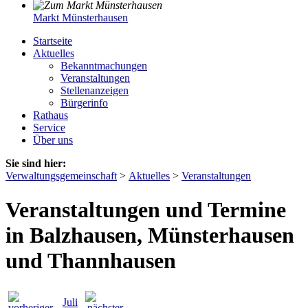
Markt Münsterhausen
Startseite
Aktuelles
Bekanntmachungen
Veranstaltungen
Stellenanzeigen
Bürgerinfo
Rathaus
Service
Über uns
Sie sind hier:
Verwaltungsgemeinschaft
>
Aktuelles
>
Veranstaltungen
Veranstaltungen und Termine
in Balzhausen, Münsterhausen
und Thannhausen
Juli