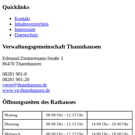
Quicklinks
Kontakt
Inhaltsverzeichnis
Impressum
Datenschutz
Verwaltungsgemeinschaft Thannhausen
Edmund-Zimmermann-Straße 3
86470 Thannhausen
08281 901-0
08281 901-20
vgem@thannhausen.de
www.vg-thannhausen.de
Öffnungszeiten des Rathauses
Montag
08:00 Uhr – 12:15 Uhr
Dienstag
08:00 Uhr – 12:15 Uhr
14:00 Uhr – 16:00 Uhr
Mittwoch
08:00 Uhr – 12:15 Uhr
14:00 Uhr – 18:00 Uhr