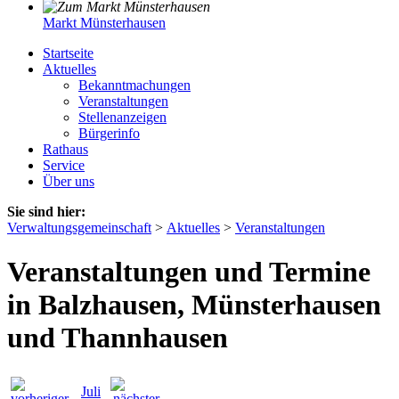
Markt Münsterhausen
Startseite
Aktuelles
Bekanntmachungen
Veranstaltungen
Stellenanzeigen
Bürgerinfo
Rathaus
Service
Über uns
Sie sind hier:
Verwaltungsgemeinschaft
>
Aktuelles
>
Veranstaltungen
Veranstaltungen und Termine
in Balzhausen, Münsterhausen
und Thannhausen
Juli