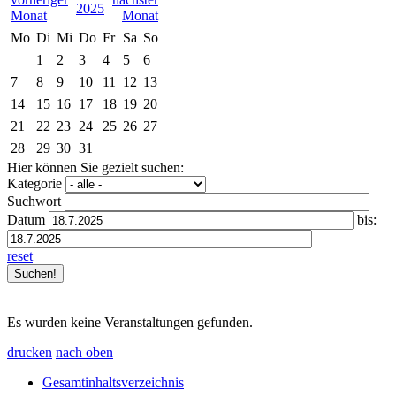
2025
Mo
Di
Mi
Do
Fr
Sa
So
1
2
3
4
5
6
7
8
9
10
11
12
13
14
15
16
17
18
19
20
21
22
23
24
25
26
27
28
29
30
31
Hier können Sie gezielt suchen:
Kategorie
Suchwort
Datum
bis:
reset
Es wurden keine Veranstaltungen gefunden.
drucken
nach oben
Gesamtinhaltsverzeichnis