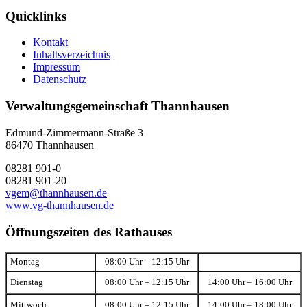
Quicklinks
Kontakt
Inhaltsverzeichnis
Impressum
Datenschutz
Verwaltungsgemeinschaft Thannhausen
Edmund-Zimmermann-Straße 3
86470 Thannhausen
08281 901-0
08281 901-20
vgem@thannhausen.de
www.vg-thannhausen.de
Öffnungszeiten des Rathauses
Montag
08:00 Uhr – 12:15 Uhr
Dienstag
08:00 Uhr – 12:15 Uhr
14:00 Uhr – 16:00 Uhr
Mittwoch
08:00 Uhr – 12:15 Uhr
14:00 Uhr – 18:00 Uhr