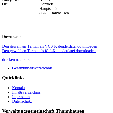
Ort:
Dorftreff
Hauptstr. 6
86483 Balzhausen
Downloads
Den gewählten Termin als VCS-Kalenderdatei downloaden
Den gewählten Termin als iCal-Kalenderdatei downloaden
drucken
nach oben
Gesamtinhaltsverzeichnis
Quicklinks
Kontakt
Inhaltsverzeichnis
Impressum
Datenschutz
Verwaltungsgemeinschaft Thannhausen