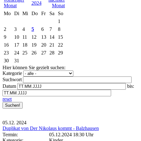
2024
Mo
Di
Mi
Do
Fr
Sa
So
1
2
3
4
5
6
7
8
9
10
11
12
13
14
15
16
17
18
19
20
21
22
23
24
25
26
27
28
29
30
31
Hier können Sie gezielt suchen:
Kategorie
Suchwort
Datum
bis:
reset
05.12.
2024
Duplikat von Der Nikolaus kommt - Balzhausen
Termin:
05.12.2024 18:30 Uhr
Kategorie:
Kinder