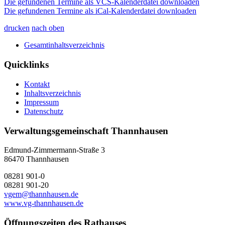
Die gefundenen Termine als VCS-Kalenderdatei downloaden
Die gefundenen Termine als iCal-Kalenderdatei downloaden
drucken
nach oben
Gesamtinhaltsverzeichnis
Quicklinks
Kontakt
Inhaltsverzeichnis
Impressum
Datenschutz
Verwaltungsgemeinschaft Thannhausen
Edmund-Zimmermann-Straße 3
86470 Thannhausen
08281 901-0
08281 901-20
vgem@thannhausen.de
www.vg-thannhausen.de
Öffnungszeiten des Rathauses