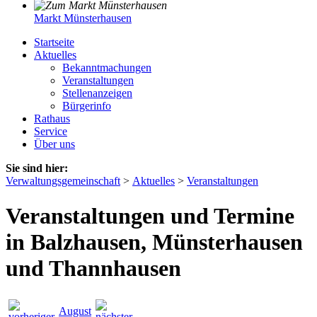
Markt Münsterhausen
Startseite
Aktuelles
Bekanntmachungen
Veranstaltungen
Stellenanzeigen
Bürgerinfo
Rathaus
Service
Über uns
Sie sind hier:
Verwaltungsgemeinschaft
>
Aktuelles
>
Veranstaltungen
Veranstaltungen und Termine
in Balzhausen, Münsterhausen
und Thannhausen
August