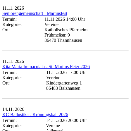
11.11.
2026
Seniorengemeinschaft - Martinsfest
Termin:
11.11.2026 14:00 Uhr
Kategorie:
Vereine
Ort:
Katholisches Pfarrheim
Frühmeßstr. 9
86470 Thannhausen
11.11.
2026
Kita Maria Immaculata - St. Martins Feier 2026
Termin:
11.11.2026 17:00 Uhr
Kategorie:
Vereine
Ort:
Kindergartenweg 1
86483 Balzhausen
14.11.
2026
KC Ballustika - Krönungsball 2026
Termin:
14.11.2026 20:00 Uhr
Kategorie:
Vereine
Ort:
Adlersaal