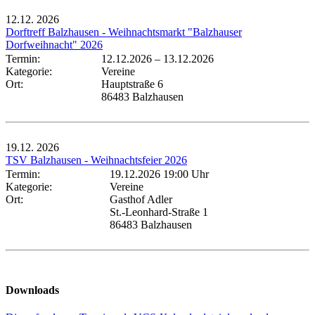
12.12.
2026
Dorftreff Balzhausen - Weihnachtsmarkt "Balzhauser
Dorfweihnacht" 2026
Termin:
12.12.2026
–
13.12.2026
Kategorie:
Vereine
Ort:
Hauptstraße 6
86483 Balzhausen
19.12.
2026
TSV Balzhausen - Weihnachtsfeier 2026
Termin:
19.12.2026 19:00 Uhr
Kategorie:
Vereine
Ort:
Gasthof Adler
St.-Leonhard-Straße 1
86483 Balzhausen
Downloads