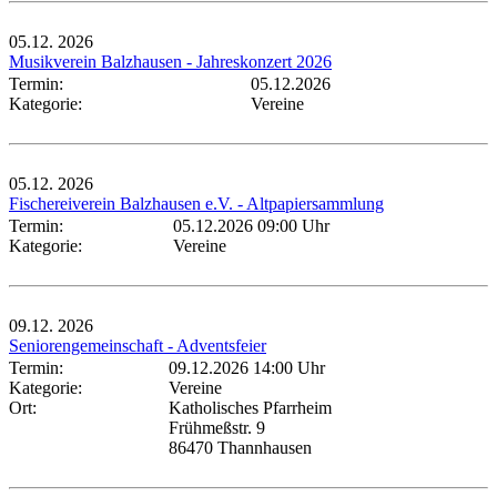
05.12.
2026
Musikverein Balzhausen - Jahreskonzert 2026
Termin:
05.12.2026
Kategorie:
Vereine
05.12.
2026
Fischereiverein Balzhausen e.V. - Altpapiersammlung
Termin:
05.12.2026 09:00 Uhr
Kategorie:
Vereine
09.12.
2026
Seniorengemeinschaft - Adventsfeier
Termin:
09.12.2026 14:00 Uhr
Kategorie:
Vereine
Ort:
Katholisches Pfarrheim
Frühmeßstr. 9
86470 Thannhausen