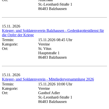
St.-Leonhard-Straße 1
86483 Balzhausen
15.11.
2026
Krieger- und Soldatenverein Balzhausen - Gedenkgottestdienst für
die Opfer der Kriege
Termin:
15.11.2026 08:45 Uhr
Kategorie:
Vereine
Ort:
St. Vitus
Hauptstraße 1
86483 Balzhausen
15.11.
2026
Krieger- und Soldatenverein - Mitgliederversammlung 2026
Termin:
15.11.2026 10:00 Uhr
Kategorie:
Vereine
Ort:
Gasthof Adler
St.-Leonhard-Straße 1
86483 Balzhausen