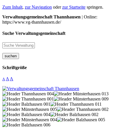
Zum Inhalt
,
zur Navigation
oder
zur Startseite
springen.
Verwaltungsgemeinschaft Thannhausen
| Online:
https://www.vg-thannhausen.de/
Suche Verwaltungsgemeinschaft
suchen
Schriftgröße
A
A
A