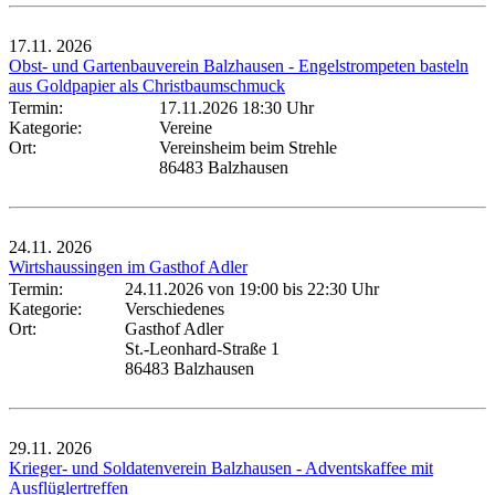
17.11.
2026
Obst- und Gartenbauverein Balzhausen - Engelstrompeten basteln
aus Goldpapier als Christbaumschmuck
Termin:
17.11.2026 18:30 Uhr
Kategorie:
Vereine
Ort:
Vereinsheim beim Strehle
86483 Balzhausen
24.11.
2026
Wirtshaussingen im Gasthof Adler
Termin:
24.11.2026 von 19:00
bis 22:30 Uhr
Kategorie:
Verschiedenes
Ort:
Gasthof Adler
St.-Leonhard-Straße 1
86483 Balzhausen
29.11.
2026
Krieger- und Soldatenverein Balzhausen - Adventskaffee mit
Ausflüglertreffen