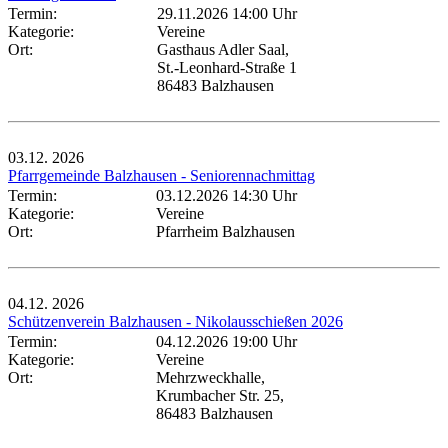
Termin:
29.11.2026 14:00 Uhr
Kategorie:
Vereine
Ort:
Gasthaus Adler Saal,
St.-Leonhard-Straße 1
86483 Balzhausen
03.12.
2026
Pfarrgemeinde Balzhausen - Seniorennachmittag
Termin:
03.12.2026 14:30 Uhr
Kategorie:
Vereine
Ort:
Pfarrheim Balzhausen
04.12.
2026
Schützenverein Balzhausen - Nikolausschießen 2026
Termin:
04.12.2026 19:00 Uhr
Kategorie:
Vereine
Ort:
Mehrzweckhalle,
Krumbacher Str. 25,
86483 Balzhausen