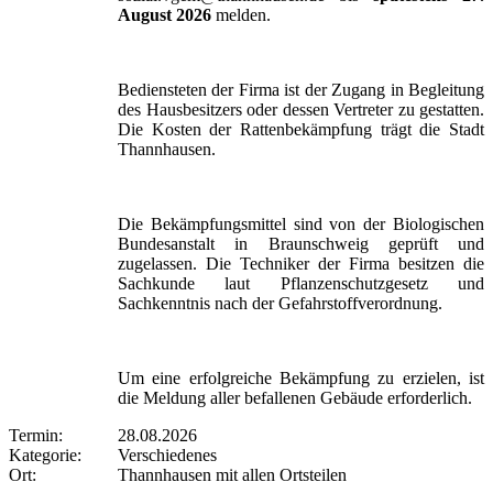
August 2026
melden.
Bediensteten der Firma ist der Zugang in Begleitung
des Hausbesitzers oder dessen Vertreter zu gestatten.
Die Kosten der Rattenbekämpfung trägt die Stadt
Thannhausen.
Die Bekämpfungsmittel sind von der Biologischen
Bundesanstalt in Braunschweig geprüft und
zugelassen. Die Techniker der Firma besitzen die
Sachkunde laut Pflanzenschutzgesetz und
Sachkenntnis nach der Gefahrstoffverordnung.
Um eine erfolgreiche Bekämpfung zu erzielen, ist
die Meldung aller befallenen Gebäude erforderlich.
Termin:
28.08.2026
Kategorie:
Verschiedenes
Ort:
Thannhausen mit allen Ortsteilen