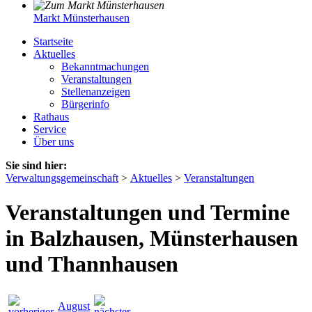
Markt Münsterhausen
Startseite
Aktuelles
Bekanntmachungen
Veranstaltungen
Stellenanzeigen
Bürgerinfo
Rathaus
Service
Über uns
Sie sind hier:
Verwaltungsgemeinschaft
>
Aktuelles
>
Veranstaltungen
Veranstaltungen und Termine
in Balzhausen, Münsterhausen
und Thannhausen
August