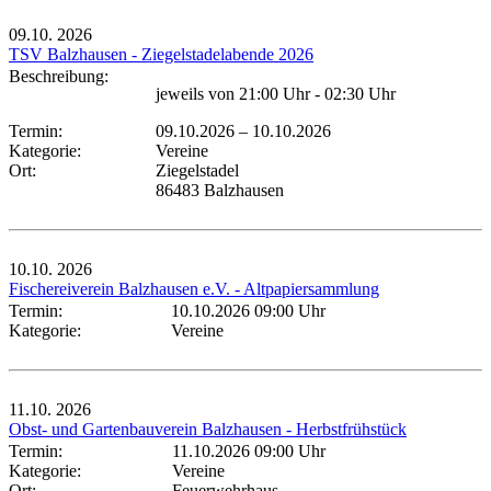
09.10.
2026
TSV Balzhausen - Ziegelstadelabende 2026
Beschreibung:
jeweils von 21:00 Uhr - 02:30 Uhr
Termin:
09.10.2026
–
10.10.2026
Kategorie:
Vereine
Ort:
Ziegelstadel
86483 Balzhausen
10.10.
2026
Fischereiverein Balzhausen e.V. - Altpapiersammlung
Termin:
10.10.2026 09:00 Uhr
Kategorie:
Vereine
11.10.
2026
Obst- und Gartenbauverein Balzhausen - Herbstfrühstück
Termin:
11.10.2026 09:00 Uhr
Kategorie:
Vereine
Ort:
Feuerwehrhaus