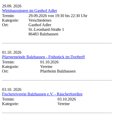
29.09.
2026
Wirtshaussingen im Gasthof Adler
Termin:
29.09.2026 von 19:30
bis 22:30 Uhr
Kategorie:
Verschiedenes
Ort:
Gasthof Adler
St.-Leonhard-Straße 1
86483 Balzhausen
01.10.
2026
Pfarrgemeinde Balzhausen - Frühstück im Dorftreff
Termin:
01.10.2026
Kategorie:
Vereine
Ort:
Pfarrheim Balzhausen
03.10.
2026
Fischereiverein Balzhausen e.V. - Räucherforellen
Termin:
03.10.2026
Kategorie:
Vereine