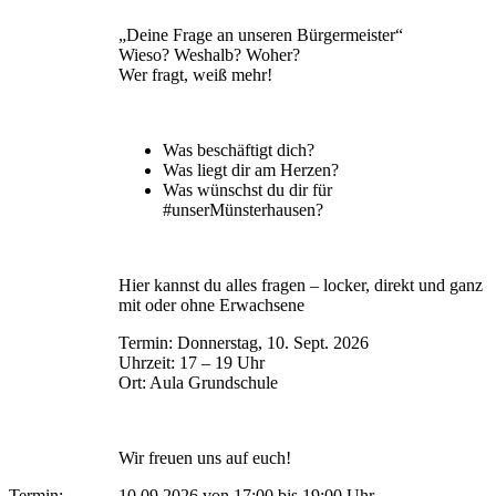
„Deine Frage an unseren Bürgermeister“
Wieso? Weshalb? Woher?
Wer fragt, weiß mehr!
Was beschäftigt dich?
Was liegt dir am Herzen?
Was wünschst du dir für
#unserMünsterhausen?
Hier kannst du alles fragen – locker, direkt und ganz
mit oder ohne Erwachsene
Termin: Donnerstag, 10. Sept. 2026
Uhrzeit: 17 – 19 Uhr
Ort: Aula Grundschule
Wir freuen uns auf euch!
Termin:
10.09.2026 von 17:00
bis 19:00 Uhr