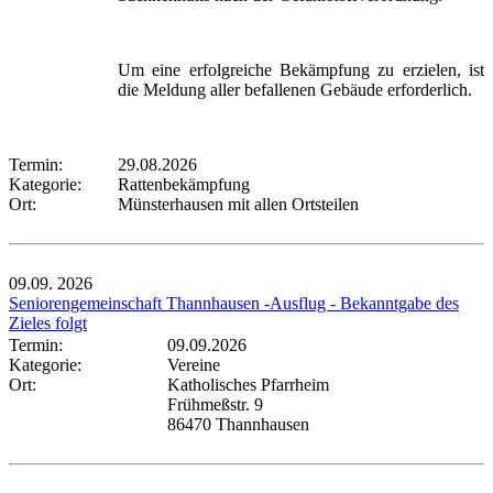
Um eine erfolgreiche Bekämpfung zu erzielen, ist
die Meldung aller befallenen Gebäude erforderlich.
Termin:
29.08.2026
Kategorie:
Rattenbekämpfung
Ort:
Münsterhausen mit allen Ortsteilen
09.09.
2026
Seniorengemeinschaft Thannhausen -Ausflug - Bekanntgabe des
Zieles folgt
Termin:
09.09.2026
Kategorie:
Vereine
Ort:
Katholisches Pfarrheim
Frühmeßstr. 9
86470 Thannhausen