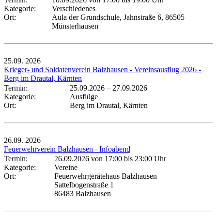
Kategorie:
Verschiedenes
Ort:
Aula der Grundschule, Jahnstraße 6, 86505
Münsterhausen
25.09.
2026
Krieger- und Soldatenverein Balzhausen - Vereinsausflug 2026 -
Berg im Drautal, Kärnten
Termin:
25.09.2026
–
27.09.2026
Kategorie:
Ausflüge
Ort:
Berg im Drautal, Kärnten
26.09.
2026
Feuerwehrverein Balzhausen - Infoabend
Termin:
26.09.2026 von 17:00
bis 23:00 Uhr
Kategorie:
Vereine
Ort:
Feuerwehrgerätehaus Balzhausen
Sattelbogenstraße 1
86483 Balzhausen