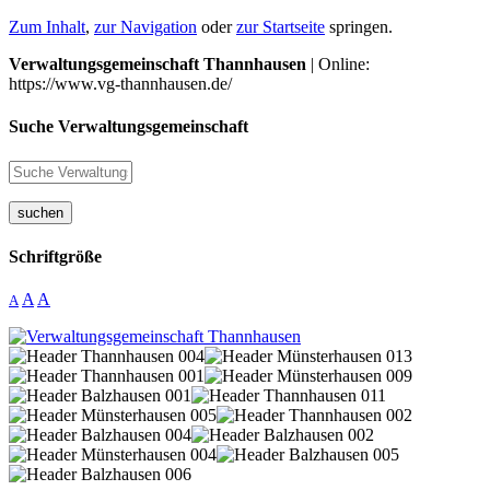
Zum Inhalt
,
zur Navigation
oder
zur Startseite
springen.
Verwaltungsgemeinschaft Thannhausen
| Online:
https://www.vg-thannhausen.de/
Suche Verwaltungsgemeinschaft
suchen
Schriftgröße
A
A
A