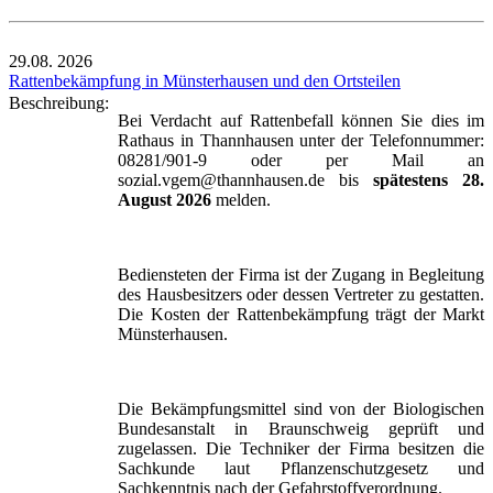
29.08.
2026
Rattenbekämpfung in Münsterhausen und den Ortsteilen
Beschreibung:
Bei Verdacht auf Rattenbefall können Sie dies im
Rathaus in Thannhausen unter der Telefonnummer:
08281/901-9 oder per Mail an
sozial.vgem@thannhausen.de bis
spätestens 28.
August 2026
melden.
Bediensteten der Firma ist der Zugang in Begleitung
des Hausbesitzers oder dessen Vertreter zu gestatten.
Die Kosten der Rattenbekämpfung trägt der Markt
Münsterhausen.
Die Bekämpfungsmittel sind von der Biologischen
Bundesanstalt in Braunschweig geprüft und
zugelassen. Die Techniker der Firma besitzen die
Sachkunde laut Pflanzenschutzgesetz und
Sachkenntnis nach der Gefahrstoffverordnung.