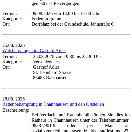
genießt das Eisvergnügen.
Termin:
09.08.2026 von 14:00
bis 17:00 Uhr
Kategorie:
Ferienprogramm
Ort:
Dorfplatz bei der Grundschule, Jahnstraße 6
25.08.
2026
Wirtshaussingen im Gasthof Adler
Termin:
25.08.2026 von 19:30
bis 22:30 Uhr
Kategorie:
Verschiedenes
Ort:
Gasthof Adler
St.-Leonhard-Straße 1
86483 Balzhausen
28.08.
2026
Rattenbekämpfung in Thannhausen und den Ortsteilen
Beschreibung:
Bei Verdacht auf Rattenbefall können Sie dies im
Rathaus in Thannhausen unter der Telefonnummer:
08281/901-9 oder per Mail an
sozial.vgem@thannhausen.de bis
spätestens 27.