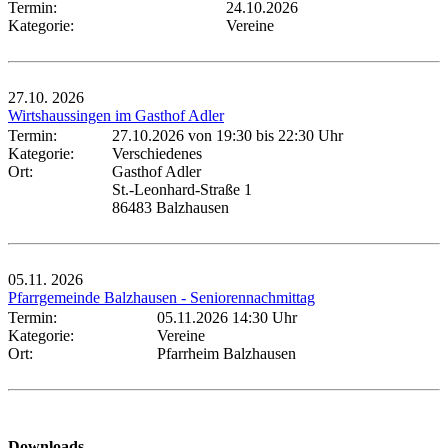
Termin:
24.10.2026
Kategorie:
Vereine
27.10.
2026
Wirtshaussingen im Gasthof Adler
Termin:
27.10.2026 von 19:30
bis 22:30 Uhr
Kategorie:
Verschiedenes
Ort:
Gasthof Adler
St.-Leonhard-Straße 1
86483 Balzhausen
05.11.
2026
Pfarrgemeinde Balzhausen - Seniorennachmittag
Termin:
05.11.2026 14:30 Uhr
Kategorie:
Vereine
Ort:
Pfarrheim Balzhausen
Downloads