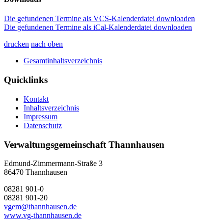
Die gefundenen Termine als VCS-Kalenderdatei downloaden
Die gefundenen Termine als iCal-Kalenderdatei downloaden
drucken
nach oben
Gesamtinhaltsverzeichnis
Quicklinks
Kontakt
Inhaltsverzeichnis
Impressum
Datenschutz
Verwaltungsgemeinschaft Thannhausen
Edmund-Zimmermann-Straße 3
86470 Thannhausen
08281 901-0
08281 901-20
vgem@thannhausen.de
www.vg-thannhausen.de