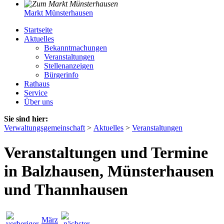
Markt Münsterhausen
Startseite
Aktuelles
Bekanntmachungen
Veranstaltungen
Stellenanzeigen
Bürgerinfo
Rathaus
Service
Über uns
Sie sind hier:
Verwaltungsgemeinschaft
>
Aktuelles
>
Veranstaltungen
Veranstaltungen und Termine
in Balzhausen, Münsterhausen
und Thannhausen
März