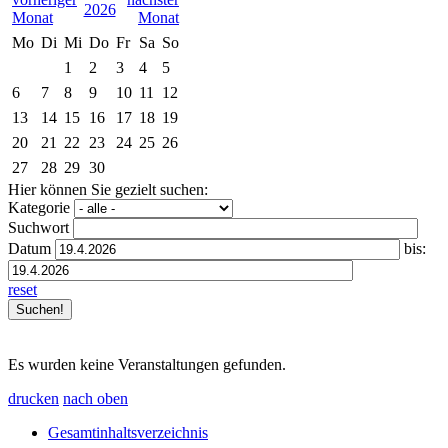
2026
Mo
Di
Mi
Do
Fr
Sa
So
1
2
3
4
5
6
7
8
9
10
11
12
13
14
15
16
17
18
19
20
21
22
23
24
25
26
27
28
29
30
Hier können Sie gezielt suchen:
Kategorie
Suchwort
Datum
bis:
reset
Es wurden keine Veranstaltungen gefunden.
drucken
nach oben
Gesamtinhaltsverzeichnis