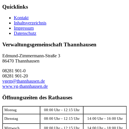
Quicklinks
Kontakt
Inhaltsverzeichnis
Impressum
Datenschutz
Verwaltungsgemeinschaft Thannhausen
Edmund-Zimmermann-Straße 3
86470 Thannhausen
08281 901-0
08281 901-20
vgem@thannhausen.de
www.vg-thannhausen.de
Öffnungszeiten des Rathauses
Montag
08:00 Uhr – 12:15 Uhr
Dienstag
08:00 Uhr – 12:15 Uhr
14:00 Uhr – 16:00 Uhr
Mittwoch
08:00 Uhr – 12:15 Uhr
14:00 Uhr – 18:00 Uhr