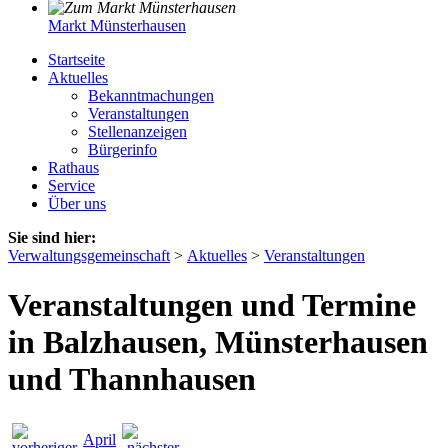
Markt Münsterhausen
Startseite
Aktuelles
Bekanntmachungen
Veranstaltungen
Stellenanzeigen
Bürgerinfo
Rathaus
Service
Über uns
Sie sind hier:
Verwaltungsgemeinschaft
>
Aktuelles
>
Veranstaltungen
Veranstaltungen und Termine
in Balzhausen, Münsterhausen
und Thannhausen
April