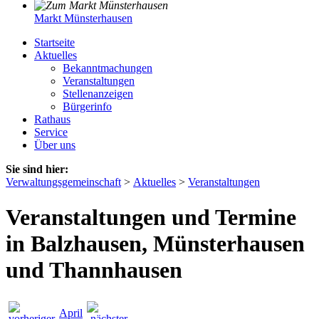
Markt Münsterhausen
Startseite
Aktuelles
Bekanntmachungen
Veranstaltungen
Stellenanzeigen
Bürgerinfo
Rathaus
Service
Über uns
Sie sind hier:
Verwaltungsgemeinschaft
>
Aktuelles
>
Veranstaltungen
Veranstaltungen und Termine
in Balzhausen, Münsterhausen
und Thannhausen
April