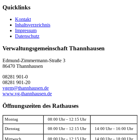
Quicklinks
Kontakt
Inhaltsverzeichnis
Impressum
Datenschutz
Verwaltungsgemeinschaft Thannhausen
Edmund-Zimmermann-Straße 3
86470 Thannhausen
08281 901-0
08281 901-20
vgem@thannhausen.de
www.vg-thannhausen.de
Öffnungszeiten des Rathauses
Montag
08:00 Uhr – 12:15 Uhr
Dienstag
08:00 Uhr – 12:15 Uhr
14:00 Uhr – 16:00 Uhr
Mittwoch
08:00 Uhr – 12:15 Uhr
14:00 Uhr – 18:00 Uhr