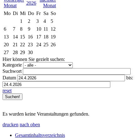
2026
Mo
Di
Mi
Do
Fr
Sa
So
1
2
3
4
5
6
7
8
9
10
11
12
13
14
15
16
17
18
19
20
21
22
23
24
25
26
27
28
29
30
Hier können Sie gezielt suchen:
Kategorie
Suchwort
Datum
bis:
reset
Es wurden keine Veranstaltungen gefunden.
drucken
nach oben
Gesamtinhaltsverzeichnis