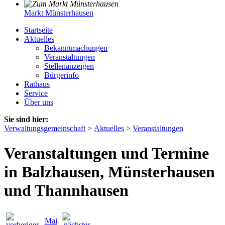
Markt Münsterhausen
Startseite
Aktuelles
Bekanntmachungen
Veranstaltungen
Stellenanzeigen
Bürgerinfo
Rathaus
Service
Über uns
Sie sind hier:
Verwaltungsgemeinschaft
>
Aktuelles
>
Veranstaltungen
Veranstaltungen und Termine
in Balzhausen, Münsterhausen
und Thannhausen
Mai