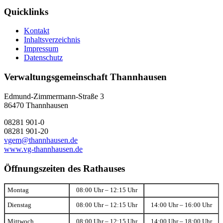
Quicklinks
Kontakt
Inhaltsverzeichnis
Impressum
Datenschutz
Verwaltungsgemeinschaft Thannhausen
Edmund-Zimmermann-Straße 3
86470 Thannhausen
08281 901-0
08281 901-20
vgem@thannhausen.de
www.vg-thannhausen.de
Öffnungszeiten des Rathauses
Montag
08:00 Uhr – 12:15 Uhr
Dienstag
08:00 Uhr – 12:15 Uhr
14:00 Uhr – 16:00 Uhr
Mittwoch
08:00 Uhr – 12:15 Uhr
14:00 Uhr – 18:00 Uhr