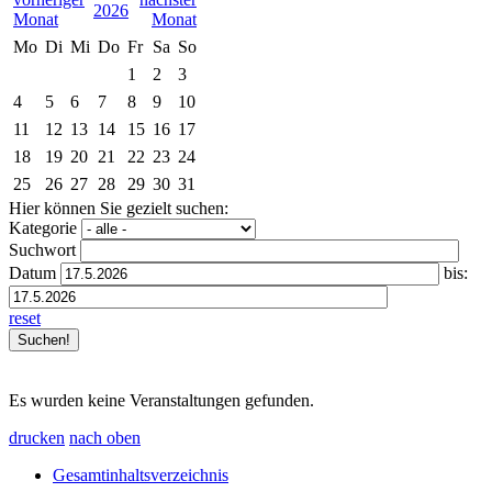
2026
Mo
Di
Mi
Do
Fr
Sa
So
1
2
3
4
5
6
7
8
9
10
11
12
13
14
15
16
17
18
19
20
21
22
23
24
25
26
27
28
29
30
31
Hier können Sie gezielt suchen:
Kategorie
Suchwort
Datum
bis:
reset
Es wurden keine Veranstaltungen gefunden.
drucken
nach oben
Gesamtinhaltsverzeichnis