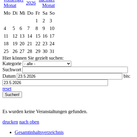
2026
Mo
Di
Mi
Do
Fr
Sa
So
1
2
3
4
5
6
7
8
9
10
11
12
13
14
15
16
17
18
19
20
21
22
23
24
25
26
27
28
29
30
31
Hier können Sie gezielt suchen:
Kategorie
Suchwort
Datum
bis:
reset
Es wurden keine Veranstaltungen gefunden.
drucken
nach oben
Gesamtinhaltsverzeichnis