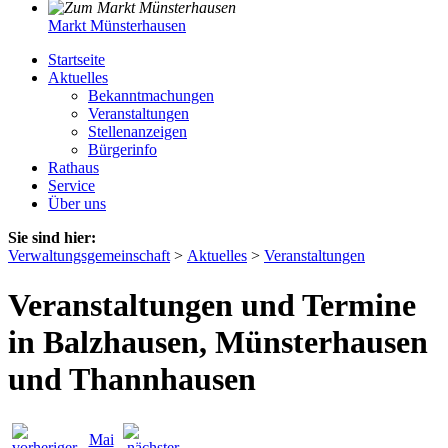
Markt Münsterhausen
Startseite
Aktuelles
Bekanntmachungen
Veranstaltungen
Stellenanzeigen
Bürgerinfo
Rathaus
Service
Über uns
Sie sind hier:
Verwaltungsgemeinschaft
>
Aktuelles
>
Veranstaltungen
Veranstaltungen und Termine
in Balzhausen, Münsterhausen
und Thannhausen
Mai