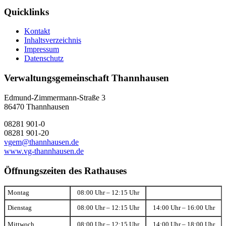
Quicklinks
Kontakt
Inhaltsverzeichnis
Impressum
Datenschutz
Verwaltungsgemeinschaft Thannhausen
Edmund-Zimmermann-Straße 3
86470 Thannhausen
08281 901-0
08281 901-20
vgem@thannhausen.de
www.vg-thannhausen.de
Öffnungszeiten des Rathauses
Montag
08:00 Uhr – 12:15 Uhr
Dienstag
08:00 Uhr – 12:15 Uhr
14:00 Uhr – 16:00 Uhr
Mittwoch
08:00 Uhr – 12:15 Uhr
14:00 Uhr – 18:00 Uhr