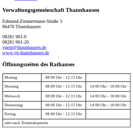
Verwaltungsgemeinschaft Thannhausen
Edmund-Zimmermann-Straße 3
86470 Thannhausen
08281 901-0
08281 901-20
vgem@thannhausen.de
www.vg-thannhausen.de
Öffnungszeiten des Rathauses
Montag
08:00 Uhr – 12:15 Uhr
Dienstag
08:00 Uhr – 12:15 Uhr
14:00 Uhr – 16:00 Uhr
Mittwoch
08:00 Uhr – 12:15 Uhr
14:00 Uhr – 18:00 Uhr
Donnerstag
08:00 Uhr – 12:15 Uhr
14:00 Uhr – 16:00 Uhr
Freitag
08:00 Uhr – 12:15 Uhr
oder nach Terminabsprache