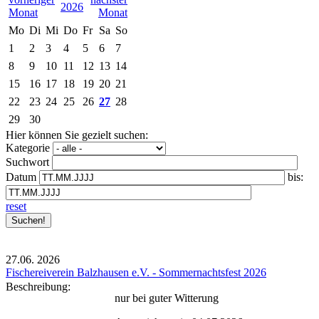
2026
Mo
Di
Mi
Do
Fr
Sa
So
1
2
3
4
5
6
7
8
9
10
11
12
13
14
15
16
17
18
19
20
21
22
23
24
25
26
27
28
29
30
Hier können Sie gezielt suchen:
Kategorie
Suchwort
Datum
bis:
reset
27.06.
2026
Fischereiverein Balzhausen e.V. - Sommernachtsfest 2026
Beschreibung:
nur bei guter Witterung