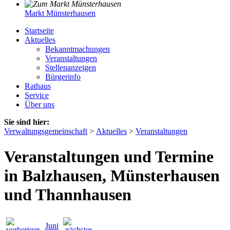
Markt Münsterhausen
Startseite
Aktuelles
Bekanntmachungen
Veranstaltungen
Stellenanzeigen
Bürgerinfo
Rathaus
Service
Über uns
Sie sind hier:
Verwaltungsgemeinschaft
>
Aktuelles
>
Veranstaltungen
Veranstaltungen und Termine
in Balzhausen, Münsterhausen
und Thannhausen
Juni