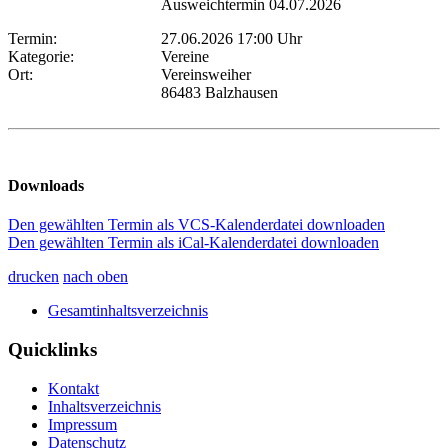
Ausweichtermin 04.07.2026
Termin:
27.06.2026 17:00 Uhr
Kategorie:
Vereine
Ort:
Vereinsweiher
86483 Balzhausen
Downloads
Den gewählten Termin als VCS-Kalenderdatei downloaden
Den gewählten Termin als iCal-Kalenderdatei downloaden
drucken
nach oben
Gesamtinhaltsverzeichnis
Quicklinks
Kontakt
Inhaltsverzeichnis
Impressum
Datenschutz