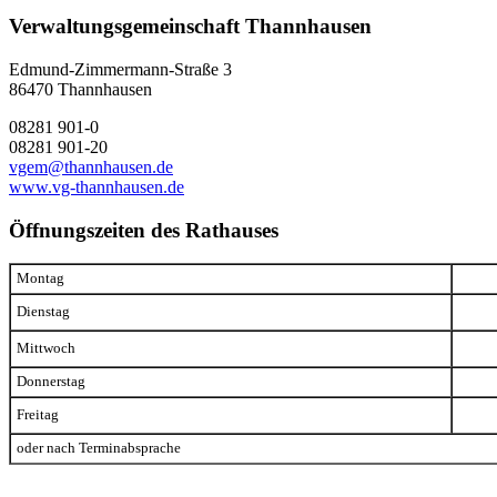
Verwaltungsgemeinschaft Thannhausen
Edmund-Zimmermann-Straße 3
86470 Thannhausen
08281 901-0
08281 901-20
vgem@thannhausen.de
www.vg-thannhausen.de
Öffnungszeiten des Rathauses
Montag
Dienstag
Mittwoch
Donnerstag
Freitag
oder nach Terminabsprache