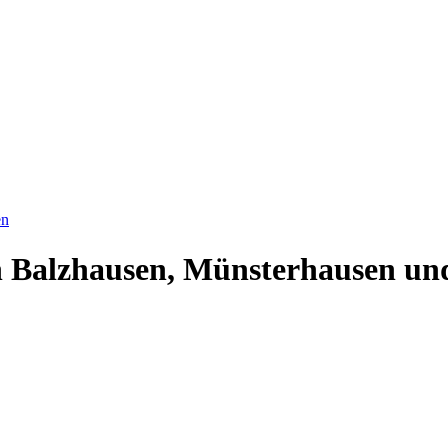
en
n Balzhausen, Münsterhausen u