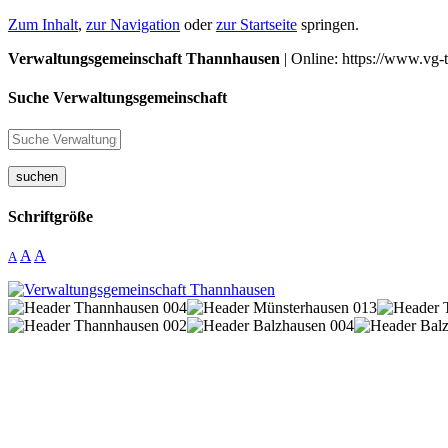
Zum Inhalt
,
zur Navigation
oder
zur Startseite
springen.
Verwaltungsgemeinschaft Thannhausen
| Online: https://www.vg-
Suche Verwaltungsgemeinschaft
suchen
Schriftgröße
A
A
A