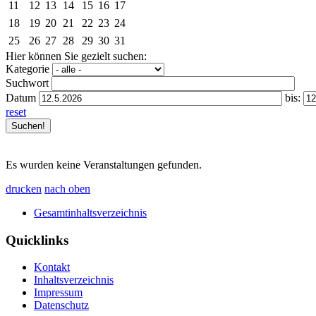
11
12
13
14
15
16
17
18
19
20
21
22
23
24
25
26
27
28
29
30
31
Hier können Sie gezielt suchen:
Kategorie
Suchwort
Datum
bis:
reset
Es wurden keine Veranstaltungen gefunden.
drucken
nach oben
Gesamtinhaltsverzeichnis
Quicklinks
Kontakt
Inhaltsverzeichnis
Impressum
Datenschutz