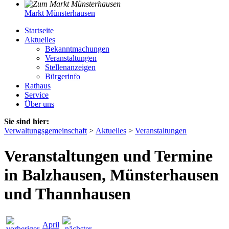
Markt Münsterhausen
Startseite
Aktuelles
Bekanntmachungen
Veranstaltungen
Stellenanzeigen
Bürgerinfo
Rathaus
Service
Über uns
Sie sind hier:
Verwaltungsgemeinschaft
>
Aktuelles
>
Veranstaltungen
Veranstaltungen und Termine
in Balzhausen, Münsterhausen
und Thannhausen
April