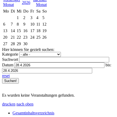
2026
Mo
Di
Mi
Do
Fr
Sa
So
1
2
3
4
5
6
7
8
9
10
11
12
13
14
15
16
17
18
19
20
21
22
23
24
25
26
27
28
29
30
Hier können Sie gezielt suchen:
Kategorie
Suchwort
Datum
bis:
reset
Es wurden keine Veranstaltungen gefunden.
drucken
nach oben
Gesamtinhaltsverzeichnis