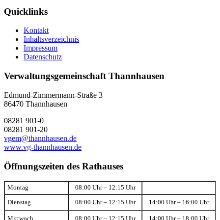
Quicklinks
Kontakt
Inhaltsverzeichnis
Impressum
Datenschutz
Verwaltungsgemeinschaft Thannhausen
Edmund-Zimmermann-Straße 3
86470 Thannhausen
08281 901-0
08281 901-20
vgem@thannhausen.de
www.vg-thannhausen.de
Öffnungszeiten des Rathauses
Montag
08:00 Uhr – 12:15 Uhr
Dienstag
08:00 Uhr – 12:15 Uhr
14:00 Uhr – 16:00 Uhr
Mittwoch
08:00 Uhr – 12:15 Uhr
14:00 Uhr – 18:00 Uhr