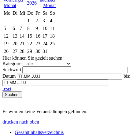
2026
Mo
Di
Mi
Do
Fr
Sa
So
1
2
3
4
5
6
7
8
9
10
11
12
13
14
15
16
17
18
19
20
21
22
23
24
25
26
27
28
29
30
31
Hier können Sie gezielt suchen:
Kategorie
Suchwort
Datum
bis:
reset
Es wurden keine Veranstaltungen gefunden.
drucken
nach oben
Gesamtinhaltsverzeichnis