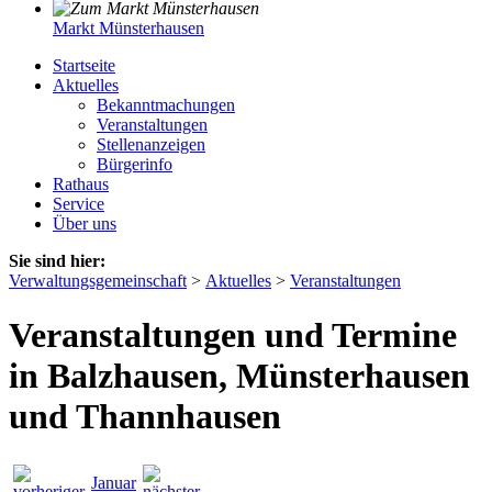
Markt Münsterhausen
Startseite
Aktuelles
Bekanntmachungen
Veranstaltungen
Stellenanzeigen
Bürgerinfo
Rathaus
Service
Über uns
Sie sind hier:
Verwaltungsgemeinschaft
>
Aktuelles
>
Veranstaltungen
Veranstaltungen und Termine
in Balzhausen, Münsterhausen
und Thannhausen
Januar