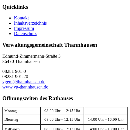
Quicklinks
Kontakt
Inhaltsverzeichnis
Impressum
Datenschutz
Verwaltungsgemeinschaft Thannhausen
Edmund-Zimmermann-Straße 3
86470 Thannhausen
08281 901-0
08281 901-20
vgem@thannhausen.de
www.vg-thannhausen.de
Öffnungszeiten des Rathauses
Montag
08:00 Uhr – 12:15 Uhr
Dienstag
08:00 Uhr – 12:15 Uhr
14:00 Uhr – 16:00 Uhr
Mittwoch
08:00 Uhr – 12:15 Uhr
14:00 Uhr – 18:00 Uhr