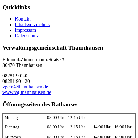
Quicklinks
Kontakt
Inhaltsverzeichnis
Impressum
Datenschutz
Verwaltungsgemeinschaft Thannhausen
Edmund-Zimmermann-Straße 3
86470 Thannhausen
08281 901-0
08281 901-20
vgem@thannhausen.de
www.vg-thannhausen.de
Öffnungszeiten des Rathauses
Montag
08:00 Uhr – 12:15 Uhr
Dienstag
08:00 Uhr – 12:15 Uhr
14:00 Uhr – 16:00 Uhr
Mittwoch
08:00 Uhr – 12:15 Uhr
14:00 Uhr – 18:00 Uhr