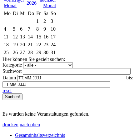
2026
Mo
Di
Mi
Do
Fr
Sa
So
1
2
3
4
5
6
7
8
9
10
11
12
13
14
15
16
17
18
19
20
21
22
23
24
25
26
27
28
29
30
31
Hier können Sie gezielt suchen:
Kategorie
Suchwort
Datum
bis:
reset
Es wurden keine Veranstaltungen gefunden.
drucken
nach oben
Gesamtinhaltsverzeichnis