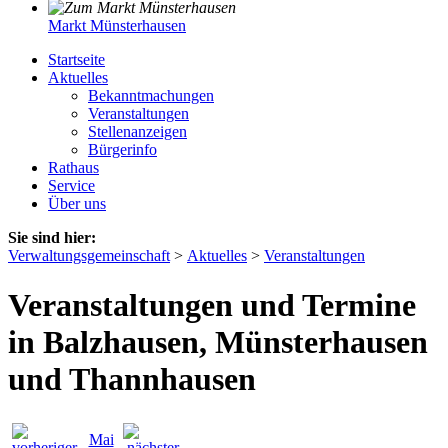
Markt Münsterhausen
Startseite
Aktuelles
Bekanntmachungen
Veranstaltungen
Stellenanzeigen
Bürgerinfo
Rathaus
Service
Über uns
Sie sind hier:
Verwaltungsgemeinschaft
>
Aktuelles
>
Veranstaltungen
Veranstaltungen und Termine
in Balzhausen, Münsterhausen
und Thannhausen
Mai