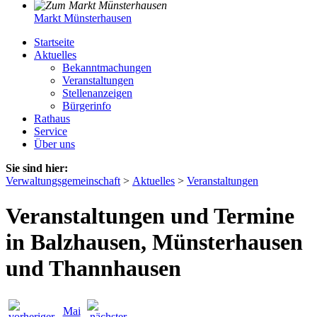
Markt Münsterhausen
Startseite
Aktuelles
Bekanntmachungen
Veranstaltungen
Stellenanzeigen
Bürgerinfo
Rathaus
Service
Über uns
Sie sind hier:
Verwaltungsgemeinschaft
>
Aktuelles
>
Veranstaltungen
Veranstaltungen und Termine
in Balzhausen, Münsterhausen
und Thannhausen
Mai