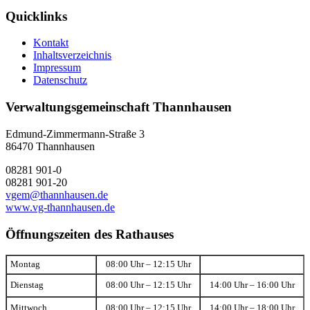
Quicklinks
Kontakt
Inhaltsverzeichnis
Impressum
Datenschutz
Verwaltungsgemeinschaft Thannhausen
Edmund-Zimmermann-Straße 3
86470 Thannhausen
08281 901-0
08281 901-20
vgem@thannhausen.de
www.vg-thannhausen.de
Öffnungszeiten des Rathauses
Montag
08:00 Uhr – 12:15 Uhr
Dienstag
08:00 Uhr – 12:15 Uhr
14:00 Uhr – 16:00 Uhr
Mittwoch
08:00 Uhr – 12:15 Uhr
14:00 Uhr – 18:00 Uhr