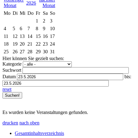
2026
Mo
Di
Mi
Do
Fr
Sa
So
1
2
3
4
5
6
7
8
9
10
11
12
13
14
15
16
17
18
19
20
21
22
23
24
25
26
27
28
29
30
31
Hier können Sie gezielt suchen:
Kategorie
Suchwort
Datum
bis:
reset
Es wurden keine Veranstaltungen gefunden.
drucken
nach oben
Gesamtinhaltsverzeichnis