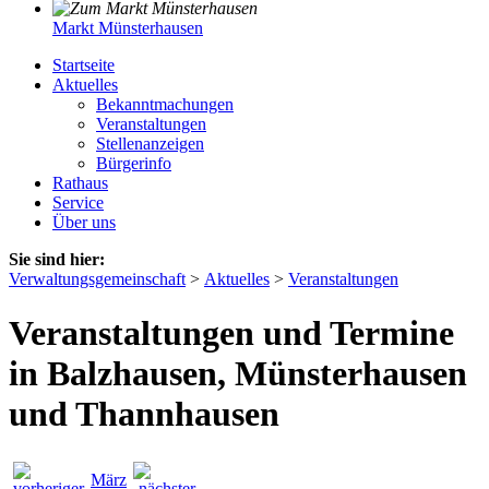
Markt Münsterhausen
Startseite
Aktuelles
Bekanntmachungen
Veranstaltungen
Stellenanzeigen
Bürgerinfo
Rathaus
Service
Über uns
Sie sind hier:
Verwaltungsgemeinschaft
>
Aktuelles
>
Veranstaltungen
Veranstaltungen und Termine
in Balzhausen, Münsterhausen
und Thannhausen
März