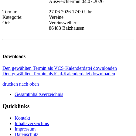
Ausweichtermin 04.07.2026
Termin:
27.06.2026 17:00 Uhr
Kategorie:
Vereine
Ort:
Vereinsweiher
86483 Balzhausen
Downloads
Den gewählten Termin als VCS-Kalenderdatei downloaden
Den gewählten Termin als iCal-Kalenderdatei downloaden
drucken
nach oben
Gesamtinhaltsverzeichnis
Quicklinks
Kontakt
Inhaltsverzeichnis
Impressum
Datenschutz