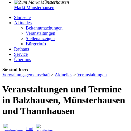
Markt Münsterhausen
Startseite
Aktuelles
Bekanntmachungen
Veranstaltungen
Stellenanzeigen
Bürgerinfo
Rathaus
Service
Über uns
Sie sind hier:
Verwaltungsgemeinschaft
>
Aktuelles
>
Veranstaltungen
Veranstaltungen und Termine
in Balzhausen, Münsterhausen
und Thannhausen
Juni