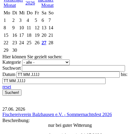
2026
Mo
Di
Mi
Do
Fr
Sa
So
1
2
3
4
5
6
7
8
9
10
11
12
13
14
15
16
17
18
19
20
21
22
23
24
25
26
27
28
29
30
Hier können Sie gezielt suchen:
Kategorie
Suchwort
Datum
bis:
reset
27.06.
2026
Fischereiverein Balzhausen e.V. - Sommernachtsfest 2026
Beschreibung:
nur bei guter Witterung