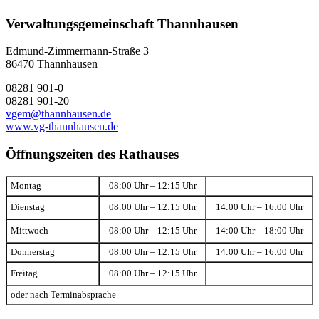
Verwaltungsgemeinschaft Thannhausen
Edmund-Zimmermann-Straße 3
86470 Thannhausen
08281 901-0
08281 901-20
vgem@thannhausen.de
www.vg-thannhausen.de
Öffnungszeiten des Rathauses
Montag
08:00 Uhr – 12:15 Uhr
Dienstag
08:00 Uhr – 12:15 Uhr
14:00 Uhr – 16:00 Uhr
Mittwoch
08:00 Uhr – 12:15 Uhr
14:00 Uhr – 18:00 Uhr
Donnerstag
08:00 Uhr – 12:15 Uhr
14:00 Uhr – 16:00 Uhr
Freitag
08:00 Uhr – 12:15 Uhr
oder nach Terminabsprache