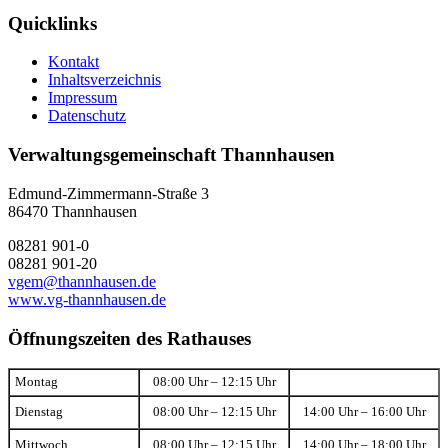
Quicklinks
Kontakt
Inhaltsverzeichnis
Impressum
Datenschutz
Verwaltungsgemeinschaft Thannhausen
Edmund-Zimmermann-Straße 3
86470 Thannhausen
08281 901-0
08281 901-20
vgem@thannhausen.de
www.vg-thannhausen.de
Öffnungszeiten des Rathauses
Montag
08:00 Uhr – 12:15 Uhr
Dienstag
08:00 Uhr – 12:15 Uhr
14:00 Uhr – 16:00 Uhr
Mittwoch
08:00 Uhr – 12:15 Uhr
14:00 Uhr – 18:00 Uhr