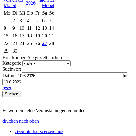
2026
Mo
Di
Mi
Do
Fr
Sa
So
1
2
3
4
5
6
7
8
9
10
11
12
13
14
15
16
17
18
19
20
21
22
23
24
25
26
27
28
29
30
Hier können Sie gezielt suchen:
Kategorie
Suchwort
Datum
bis:
reset
Es wurden keine Veranstaltungen gefunden.
drucken
nach oben
Gesamtinhaltsverzeichnis