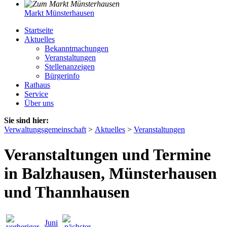
Markt Münsterhausen
Startseite
Aktuelles
Bekanntmachungen
Veranstaltungen
Stellenanzeigen
Bürgerinfo
Rathaus
Service
Über uns
Sie sind hier:
Verwaltungsgemeinschaft
>
Aktuelles
>
Veranstaltungen
Veranstaltungen und Termine
in Balzhausen, Münsterhausen
und Thannhausen
Juni