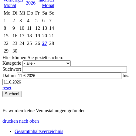
2026
Mo
Di
Mi
Do
Fr
Sa
So
1
2
3
4
5
6
7
8
9
10
11
12
13
14
15
16
17
18
19
20
21
22
23
24
25
26
27
28
29
30
Hier können Sie gezielt suchen:
Kategorie
Suchwort
Datum
bis:
reset
Es wurden keine Veranstaltungen gefunden.
drucken
nach oben
Gesamtinhaltsverzeichnis