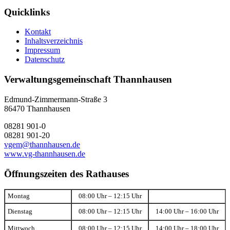
Quicklinks
Kontakt
Inhaltsverzeichnis
Impressum
Datenschutz
Verwaltungsgemeinschaft Thannhausen
Edmund-Zimmermann-Straße 3
86470 Thannhausen
08281 901-0
08281 901-20
vgem@thannhausen.de
www.vg-thannhausen.de
Öffnungszeiten des Rathauses
Montag
08:00 Uhr – 12:15 Uhr
Dienstag
08:00 Uhr – 12:15 Uhr
14:00 Uhr – 16:00 Uhr
Mittwoch
08:00 Uhr – 12:15 Uhr
14:00 Uhr – 18:00 Uhr