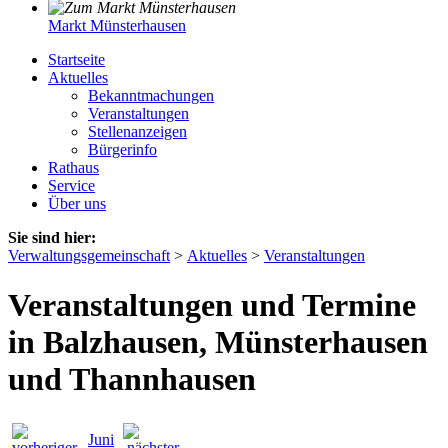
Markt Münsterhausen
Startseite
Aktuelles
Bekanntmachungen
Veranstaltungen
Stellenanzeigen
Bürgerinfo
Rathaus
Service
Über uns
Sie sind hier:
Verwaltungsgemeinschaft
>
Aktuelles
>
Veranstaltungen
Veranstaltungen und Termine
in Balzhausen, Münsterhausen
und Thannhausen
Juni