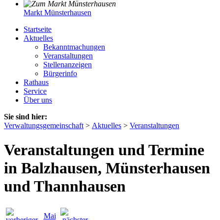
Markt Münsterhausen
Startseite
Aktuelles
Bekanntmachungen
Veranstaltungen
Stellenanzeigen
Bürgerinfo
Rathaus
Service
Über uns
Sie sind hier:
Verwaltungsgemeinschaft
>
Aktuelles
>
Veranstaltungen
Veranstaltungen und Termine
in Balzhausen, Münsterhausen
und Thannhausen
Mai