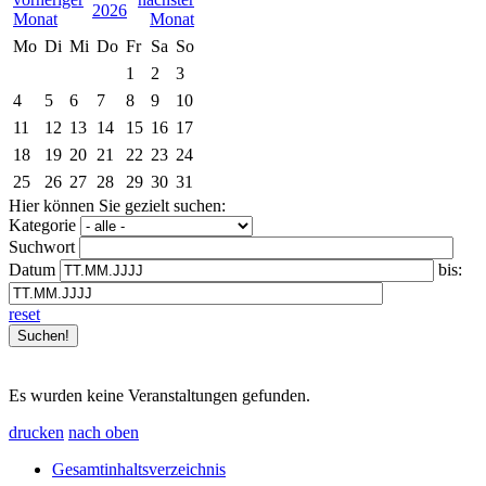
2026
Mo
Di
Mi
Do
Fr
Sa
So
1
2
3
4
5
6
7
8
9
10
11
12
13
14
15
16
17
18
19
20
21
22
23
24
25
26
27
28
29
30
31
Hier können Sie gezielt suchen:
Kategorie
Suchwort
Datum
bis:
reset
Es wurden keine Veranstaltungen gefunden.
drucken
nach oben
Gesamtinhaltsverzeichnis