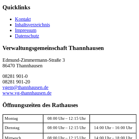
Quicklinks
Kontakt
Inhaltsverzeichnis
Impressum
Datenschutz
Verwaltungsgemeinschaft Thannhausen
Edmund-Zimmermann-Straße 3
86470 Thannhausen
08281 901-0
08281 901-20
vgem@thannhausen.de
www.vg-thannhausen.de
Öffnungszeiten des Rathauses
Montag
08:00 Uhr – 12:15 Uhr
Dienstag
08:00 Uhr – 12:15 Uhr
14:00 Uhr – 16:00 Uhr
Mittwoch
08:00 Uhr – 12:15 Uhr
14:00 Uhr – 18:00 Uhr