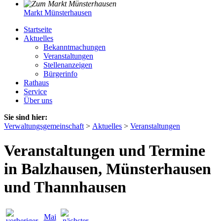
Markt Münsterhausen
Startseite
Aktuelles
Bekanntmachungen
Veranstaltungen
Stellenanzeigen
Bürgerinfo
Rathaus
Service
Über uns
Sie sind hier:
Verwaltungsgemeinschaft
>
Aktuelles
>
Veranstaltungen
Veranstaltungen und Termine
in Balzhausen, Münsterhausen
und Thannhausen
Mai