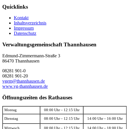
Quicklinks
Kontakt
Inhaltsverzeichnis
Impressum
Datenschutz
Verwaltungsgemeinschaft Thannhausen
Edmund-Zimmermann-Straße 3
86470 Thannhausen
08281 901-0
08281 901-20
vgem@thannhausen.de
www.vg-thannhausen.de
Öffnungszeiten des Rathauses
Montag
08:00 Uhr – 12:15 Uhr
Dienstag
08:00 Uhr – 12:15 Uhr
14:00 Uhr – 16:00 Uhr
Mittwoch
08:00 Uhr – 12:15 Uhr
14:00 Uhr – 18:00 Uhr