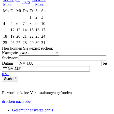
2026
Mo
Di
Mi
Do
Fr
Sa
So
1
2
3
4
5
6
7
8
9
10
11
12
13
14
15
16
17
18
19
20
21
22
23
24
25
26
27
28
29
30
31
Hier können Sie gezielt suchen:
Kategorie
Suchwort
Datum
bis:
reset
Es wurden keine Veranstaltungen gefunden.
drucken
nach oben
Gesamtinhaltsverzeichnis