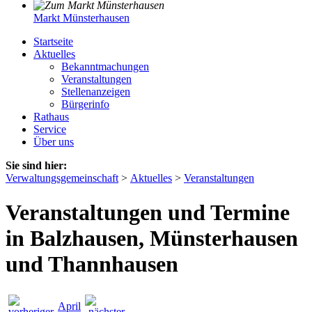
Markt Münsterhausen
Startseite
Aktuelles
Bekanntmachungen
Veranstaltungen
Stellenanzeigen
Bürgerinfo
Rathaus
Service
Über uns
Sie sind hier:
Verwaltungsgemeinschaft
>
Aktuelles
>
Veranstaltungen
Veranstaltungen und Termine
in Balzhausen, Münsterhausen
und Thannhausen
April