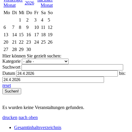
2026
Mo
Di
Mi
Do
Fr
Sa
So
1
2
3
4
5
6
7
8
9
10
11
12
13
14
15
16
17
18
19
20
21
22
23
24
25
26
27
28
29
30
Hier können Sie gezielt suchen:
Kategorie
Suchwort
Datum
bis:
reset
Es wurden keine Veranstaltungen gefunden.
drucken
nach oben
Gesamtinhaltsverzeichnis