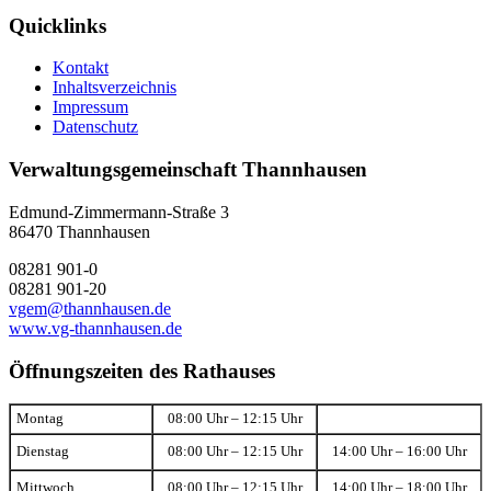
Quicklinks
Kontakt
Inhaltsverzeichnis
Impressum
Datenschutz
Verwaltungsgemeinschaft Thannhausen
Edmund-Zimmermann-Straße 3
86470 Thannhausen
08281 901-0
08281 901-20
vgem@thannhausen.de
www.vg-thannhausen.de
Öffnungszeiten des Rathauses
Montag
08:00 Uhr – 12:15 Uhr
Dienstag
08:00 Uhr – 12:15 Uhr
14:00 Uhr – 16:00 Uhr
Mittwoch
08:00 Uhr – 12:15 Uhr
14:00 Uhr – 18:00 Uhr