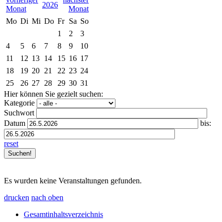
2026
Mo
Di
Mi
Do
Fr
Sa
So
1
2
3
4
5
6
7
8
9
10
11
12
13
14
15
16
17
18
19
20
21
22
23
24
25
26
27
28
29
30
31
Hier können Sie gezielt suchen:
Kategorie
Suchwort
Datum
bis:
reset
Es wurden keine Veranstaltungen gefunden.
drucken
nach oben
Gesamtinhaltsverzeichnis