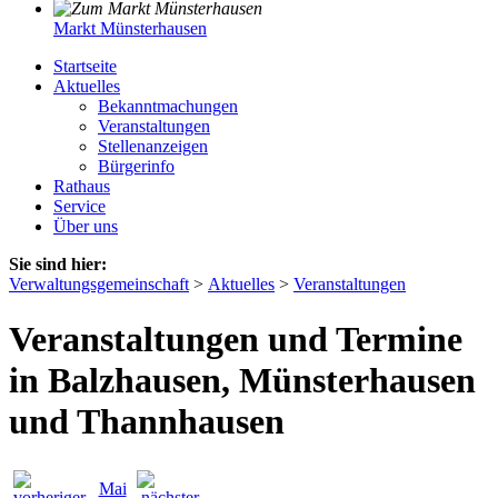
Markt Münsterhausen
Startseite
Aktuelles
Bekanntmachungen
Veranstaltungen
Stellenanzeigen
Bürgerinfo
Rathaus
Service
Über uns
Sie sind hier:
Verwaltungsgemeinschaft
>
Aktuelles
>
Veranstaltungen
Veranstaltungen und Termine
in Balzhausen, Münsterhausen
und Thannhausen
Mai