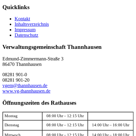
Quicklinks
Kontakt
Inhaltsverzeichnis
Impressum
Datenschutz
Verwaltungsgemeinschaft Thannhausen
Edmund-Zimmermann-Straße 3
86470 Thannhausen
08281 901-0
08281 901-20
vgem@thannhausen.de
www.vg-thannhausen.de
Öffnungszeiten des Rathauses
Montag
08:00 Uhr – 12:15 Uhr
Dienstag
08:00 Uhr – 12:15 Uhr
14:00 Uhr – 16:00 Uhr
Mittwoch
08:00 Uhr – 12:15 Uhr
14:00 Uhr – 18:00 Uhr