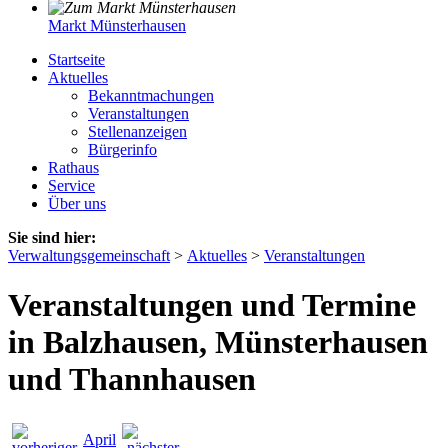
Markt Münsterhausen
Startseite
Aktuelles
Bekanntmachungen
Veranstaltungen
Stellenanzeigen
Bürgerinfo
Rathaus
Service
Über uns
Sie sind hier:
Verwaltungsgemeinschaft
>
Aktuelles
>
Veranstaltungen
Veranstaltungen und Termine
in Balzhausen, Münsterhausen
und Thannhausen
April