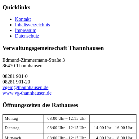
Quicklinks
Kontakt
Inhaltsverzeichnis
Impressum
Datenschutz
Verwaltungsgemeinschaft Thannhausen
Edmund-Zimmermann-Straße 3
86470 Thannhausen
08281 901-0
08281 901-20
vgem@thannhausen.de
www.vg-thannhausen.de
Öffnungszeiten des Rathauses
Montag
08:00 Uhr – 12:15 Uhr
Dienstag
08:00 Uhr – 12:15 Uhr
14:00 Uhr – 16:00 Uhr
Mittwoch
08:00 Uhr – 12:15 Uhr
14:00 Uhr – 18:00 Uhr