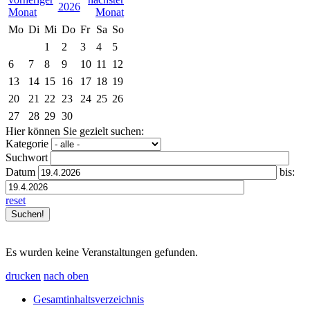
2026
Mo
Di
Mi
Do
Fr
Sa
So
1
2
3
4
5
6
7
8
9
10
11
12
13
14
15
16
17
18
19
20
21
22
23
24
25
26
27
28
29
30
Hier können Sie gezielt suchen:
Kategorie
Suchwort
Datum
bis:
reset
Es wurden keine Veranstaltungen gefunden.
drucken
nach oben
Gesamtinhaltsverzeichnis