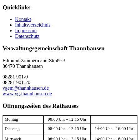
Quicklinks
Kontakt
Inhaltsverzeichnis
Impressum
Datenschutz
Verwaltungsgemeinschaft Thannhausen
Edmund-Zimmermann-Straße 3
86470 Thannhausen
08281 901-0
08281 901-20
vgem@thannhausen.de
www.vg-thannhausen.de
Öffnungszeiten des Rathauses
Montag
08:00 Uhr – 12:15 Uhr
Dienstag
08:00 Uhr – 12:15 Uhr
14:00 Uhr – 16:00 Uhr
Mittwoch
08:00 Uhr – 12:15 Uhr
14:00 Uhr – 18:00 Uhr