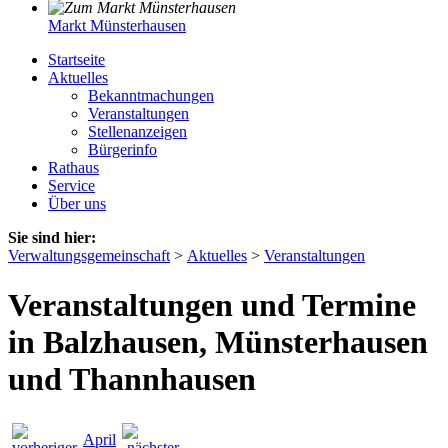
Markt Münsterhausen
Startseite
Aktuelles
Bekanntmachungen
Veranstaltungen
Stellenanzeigen
Bürgerinfo
Rathaus
Service
Über uns
Sie sind hier:
Verwaltungsgemeinschaft
>
Aktuelles
>
Veranstaltungen
Veranstaltungen und Termine
in Balzhausen, Münsterhausen
und Thannhausen
April