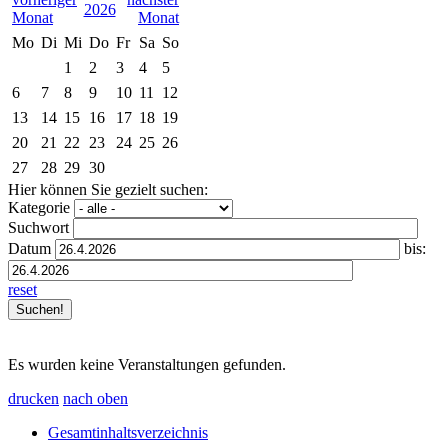
2026
Mo
Di
Mi
Do
Fr
Sa
So
1
2
3
4
5
6
7
8
9
10
11
12
13
14
15
16
17
18
19
20
21
22
23
24
25
26
27
28
29
30
Hier können Sie gezielt suchen:
Kategorie
Suchwort
Datum
bis:
reset
Es wurden keine Veranstaltungen gefunden.
drucken
nach oben
Gesamtinhaltsverzeichnis