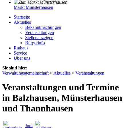
Markt Münsterhausen
Startseite
Aktuelles
Bekanntmachungen
Veranstaltungen
Stellenanzeigen
Bürgerinfo
Rathaus
Service
Über uns
Sie sind hier:
Verwaltungsgemeinschaft
>
Aktuelles
>
Veranstaltungen
Veranstaltungen und Termine
in Balzhausen, Münsterhausen
und Thannhausen
Juni