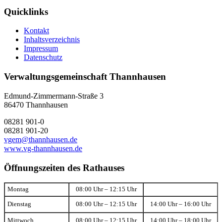
Quicklinks
Kontakt
Inhaltsverzeichnis
Impressum
Datenschutz
Verwaltungsgemeinschaft Thannhausen
Edmund-Zimmermann-Straße 3
86470 Thannhausen
08281 901-0
08281 901-20
vgem@thannhausen.de
www.vg-thannhausen.de
Öffnungszeiten des Rathauses
Montag
08:00 Uhr – 12:15 Uhr
Dienstag
08:00 Uhr – 12:15 Uhr
14:00 Uhr – 16:00 Uhr
Mittwoch
08:00 Uhr – 12:15 Uhr
14:00 Uhr – 18:00 Uhr