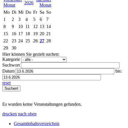
2026
Mo
Di
Mi
Do
Fr
Sa
So
1
2
3
4
5
6
7
8
9
10
11
12
13
14
15
16
17
18
19
20
21
22
23
24
25
26
27
28
29
30
Hier können Sie gezielt suchen:
Kategorie
Suchwort
Datum
bis:
reset
Es wurden keine Veranstaltungen gefunden.
drucken
nach oben
Gesamtinhaltsverzeichnis