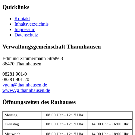
Quicklinks
Kontakt
Inhaltsverzeichnis
Impressum
Datenschutz
Verwaltungsgemeinschaft Thannhausen
Edmund-Zimmermann-Straße 3
86470 Thannhausen
08281 901-0
08281 901-20
vgem@thannhausen.de
www.vg-thannhausen.de
Öffnungszeiten des Rathauses
Montag
08:00 Uhr – 12:15 Uhr
Dienstag
08:00 Uhr – 12:15 Uhr
14:00 Uhr – 16:00 Uhr
Mittwoch
08:00 Uhr – 12:15 Uhr
14:00 Uhr – 18:00 Uhr