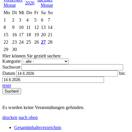
2026
Mo
Di
Mi
Do
Fr
Sa
So
1
2
3
4
5
6
7
8
9
10
11
12
13
14
15
16
17
18
19
20
21
22
23
24
25
26
27
28
29
30
Hier können Sie gezielt suchen:
Kategorie
Suchwort
Datum
bis:
reset
Es wurden keine Veranstaltungen gefunden.
drucken
nach oben
Gesamtinhaltsverzeichnis