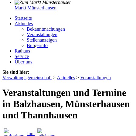
Markt Münsterhausen
Startseite
Aktuelles
Bekanntmachungen
Veranstaltungen
Stellenanzeigen
Bürgerinfo
Rathaus
Service
Über uns
Sie sind hier:
Verwaltungsgemeinschaft
>
Aktuelles
>
Veranstaltungen
Veranstaltungen und Termine
in Balzhausen, Münsterhausen
und Thannhausen
Juni