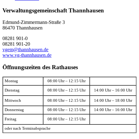
Verwaltungsgemeinschaft Thannhausen
Edmund-Zimmermann-Straße 3
86470 Thannhausen
08281 901-0
08281 901-20
vgem@thannhausen.de
www.vg-thannhausen.de
Öffnungszeiten des Rathauses
Montag
08:00 Uhr – 12:15 Uhr
Dienstag
08:00 Uhr – 12:15 Uhr
14:00 Uhr – 16:00 Uhr
Mittwoch
08:00 Uhr – 12:15 Uhr
14:00 Uhr – 18:00 Uhr
Donnerstag
08:00 Uhr – 12:15 Uhr
14:00 Uhr – 16:00 Uhr
Freitag
08:00 Uhr – 12:15 Uhr
oder nach Terminabsprache