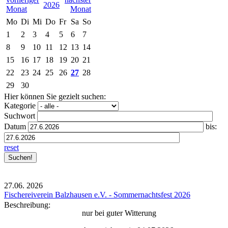
2026
Mo
Di
Mi
Do
Fr
Sa
So
1
2
3
4
5
6
7
8
9
10
11
12
13
14
15
16
17
18
19
20
21
22
23
24
25
26
27
28
29
30
Hier können Sie gezielt suchen:
Kategorie
Suchwort
Datum
bis:
reset
27.06.
2026
Fischereiverein Balzhausen e.V. - Sommernachtsfest 2026
Beschreibung:
nur bei guter Witterung