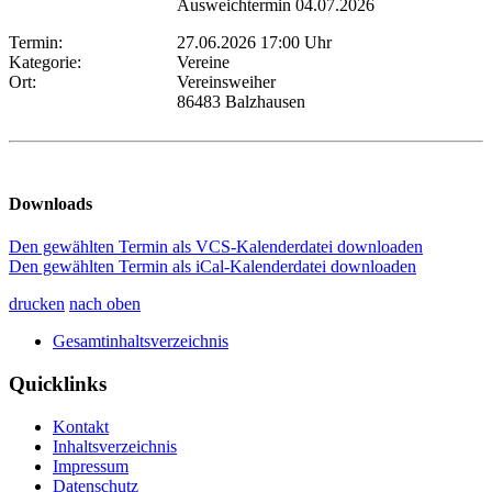
Ausweichtermin 04.07.2026
Termin:
27.06.2026 17:00 Uhr
Kategorie:
Vereine
Ort:
Vereinsweiher
86483 Balzhausen
Downloads
Den gewählten Termin als VCS-Kalenderdatei downloaden
Den gewählten Termin als iCal-Kalenderdatei downloaden
drucken
nach oben
Gesamtinhaltsverzeichnis
Quicklinks
Kontakt
Inhaltsverzeichnis
Impressum
Datenschutz