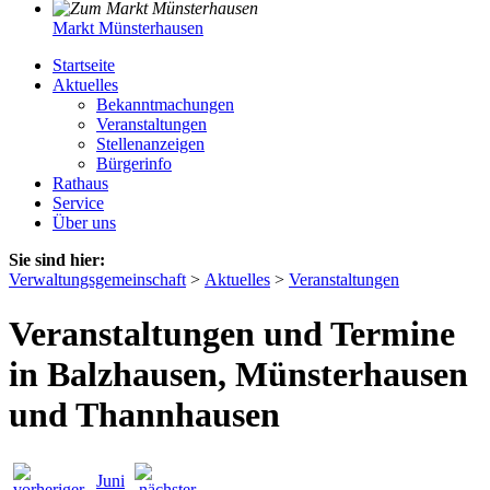
Markt Münsterhausen
Startseite
Aktuelles
Bekanntmachungen
Veranstaltungen
Stellenanzeigen
Bürgerinfo
Rathaus
Service
Über uns
Sie sind hier:
Verwaltungsgemeinschaft
>
Aktuelles
>
Veranstaltungen
Veranstaltungen und Termine
in Balzhausen, Münsterhausen
und Thannhausen
Juni