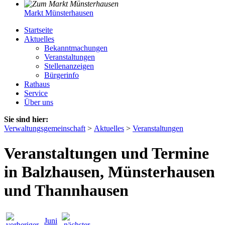
Markt Münsterhausen
Startseite
Aktuelles
Bekanntmachungen
Veranstaltungen
Stellenanzeigen
Bürgerinfo
Rathaus
Service
Über uns
Sie sind hier:
Verwaltungsgemeinschaft
>
Aktuelles
>
Veranstaltungen
Veranstaltungen und Termine
in Balzhausen, Münsterhausen
und Thannhausen
Juni