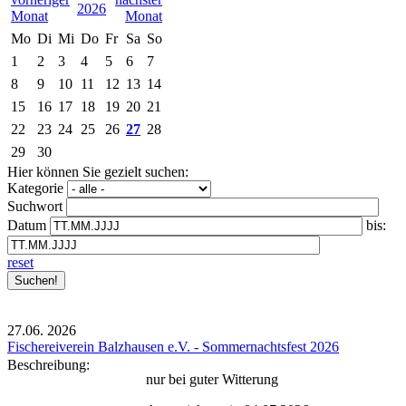
2026
Mo
Di
Mi
Do
Fr
Sa
So
1
2
3
4
5
6
7
8
9
10
11
12
13
14
15
16
17
18
19
20
21
22
23
24
25
26
27
28
29
30
Hier können Sie gezielt suchen:
Kategorie
Suchwort
Datum
bis:
reset
27.06.
2026
Fischereiverein Balzhausen e.V. - Sommernachtsfest 2026
Beschreibung:
nur bei guter Witterung