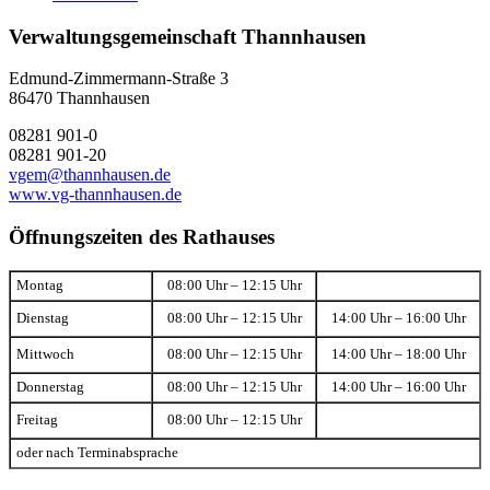
Verwaltungsgemeinschaft Thannhausen
Edmund-Zimmermann-Straße 3
86470 Thannhausen
08281 901-0
08281 901-20
vgem@thannhausen.de
www.vg-thannhausen.de
Öffnungszeiten des Rathauses
Montag
08:00 Uhr – 12:15 Uhr
Dienstag
08:00 Uhr – 12:15 Uhr
14:00 Uhr – 16:00 Uhr
Mittwoch
08:00 Uhr – 12:15 Uhr
14:00 Uhr – 18:00 Uhr
Donnerstag
08:00 Uhr – 12:15 Uhr
14:00 Uhr – 16:00 Uhr
Freitag
08:00 Uhr – 12:15 Uhr
oder nach Terminabsprache