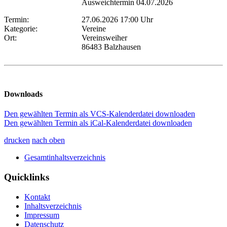
Ausweichtermin 04.07.2026
Termin:
27.06.2026 17:00 Uhr
Kategorie:
Vereine
Ort:
Vereinsweiher
86483 Balzhausen
Downloads
Den gewählten Termin als VCS-Kalenderdatei downloaden
Den gewählten Termin als iCal-Kalenderdatei downloaden
drucken
nach oben
Gesamtinhaltsverzeichnis
Quicklinks
Kontakt
Inhaltsverzeichnis
Impressum
Datenschutz