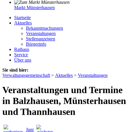
Markt Münsterhausen
Startseite
Aktuelles
Bekanntmachungen
Veranstaltungen
Stellenanzeigen
Bürgerinfo
Rathaus
Service
Über uns
Sie sind hier:
Verwaltungsgemeinschaft
>
Aktuelles
>
Veranstaltungen
Veranstaltungen und Termine
in Balzhausen, Münsterhausen
und Thannhausen
Juni