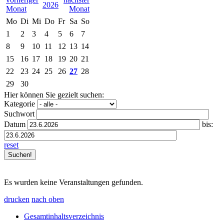
2026
Mo
Di
Mi
Do
Fr
Sa
So
1
2
3
4
5
6
7
8
9
10
11
12
13
14
15
16
17
18
19
20
21
22
23
24
25
26
27
28
29
30
Hier können Sie gezielt suchen:
Kategorie
Suchwort
Datum
bis:
reset
Es wurden keine Veranstaltungen gefunden.
drucken
nach oben
Gesamtinhaltsverzeichnis