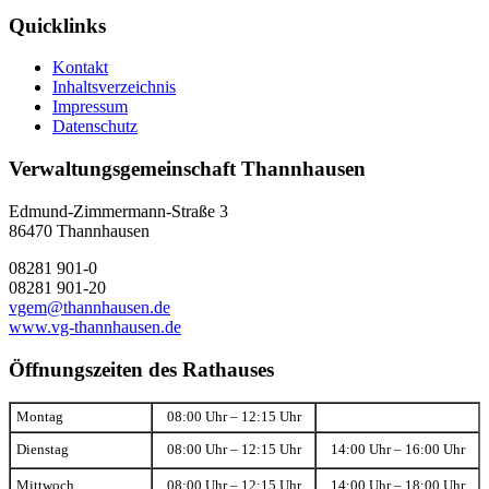
Quicklinks
Kontakt
Inhaltsverzeichnis
Impressum
Datenschutz
Verwaltungsgemeinschaft Thannhausen
Edmund-Zimmermann-Straße 3
86470 Thannhausen
08281 901-0
08281 901-20
vgem@thannhausen.de
www.vg-thannhausen.de
Öffnungszeiten des Rathauses
Montag
08:00 Uhr – 12:15 Uhr
Dienstag
08:00 Uhr – 12:15 Uhr
14:00 Uhr – 16:00 Uhr
Mittwoch
08:00 Uhr – 12:15 Uhr
14:00 Uhr – 18:00 Uhr