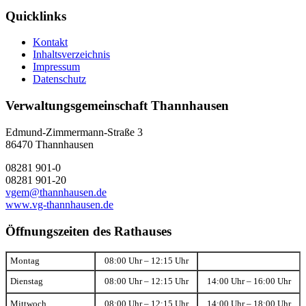
Quicklinks
Kontakt
Inhaltsverzeichnis
Impressum
Datenschutz
Verwaltungsgemeinschaft Thannhausen
Edmund-Zimmermann-Straße 3
86470 Thannhausen
08281 901-0
08281 901-20
vgem@thannhausen.de
www.vg-thannhausen.de
Öffnungszeiten des Rathauses
Montag
08:00 Uhr – 12:15 Uhr
Dienstag
08:00 Uhr – 12:15 Uhr
14:00 Uhr – 16:00 Uhr
Mittwoch
08:00 Uhr – 12:15 Uhr
14:00 Uhr – 18:00 Uhr