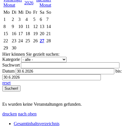
2026
Mo
Di
Mi
Do
Fr
Sa
So
1
2
3
4
5
6
7
8
9
10
11
12
13
14
15
16
17
18
19
20
21
22
23
24
25
26
27
28
29
30
Hier können Sie gezielt suchen:
Kategorie
Suchwort
Datum
bis:
reset
Es wurden keine Veranstaltungen gefunden.
drucken
nach oben
Gesamtinhaltsverzeichnis