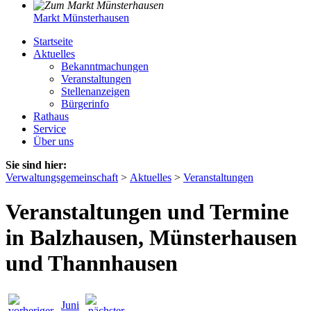
Markt Münsterhausen
Startseite
Aktuelles
Bekanntmachungen
Veranstaltungen
Stellenanzeigen
Bürgerinfo
Rathaus
Service
Über uns
Sie sind hier:
Verwaltungsgemeinschaft
>
Aktuelles
>
Veranstaltungen
Veranstaltungen und Termine
in Balzhausen, Münsterhausen
und Thannhausen
Juni