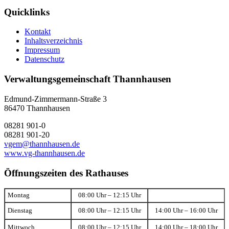
Quicklinks
Kontakt
Inhaltsverzeichnis
Impressum
Datenschutz
Verwaltungsgemeinschaft Thannhausen
Edmund-Zimmermann-Straße 3
86470 Thannhausen
08281 901-0
08281 901-20
vgem@thannhausen.de
www.vg-thannhausen.de
Öffnungszeiten des Rathauses
Montag
08:00 Uhr – 12:15 Uhr
Dienstag
08:00 Uhr – 12:15 Uhr
14:00 Uhr – 16:00 Uhr
Mittwoch
08:00 Uhr – 12:15 Uhr
14:00 Uhr – 18:00 Uhr