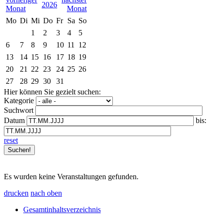
2026
Mo
Di
Mi
Do
Fr
Sa
So
1
2
3
4
5
6
7
8
9
10
11
12
13
14
15
16
17
18
19
20
21
22
23
24
25
26
27
28
29
30
31
Hier können Sie gezielt suchen:
Kategorie
Suchwort
Datum
bis:
reset
Es wurden keine Veranstaltungen gefunden.
drucken
nach oben
Gesamtinhaltsverzeichnis