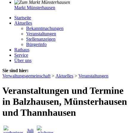
Markt Münsterhausen
Startseite
Aktuelles
Bekanntmachungen
Veranstaltungen
Stellenanzeigen
Bürgerinfo
Rathaus
Service
Über uns
Sie sind hier:
Verwaltungsgemeinschaft
>
Aktuelles
>
Veranstaltungen
Veranstaltungen und Termine
in Balzhausen, Münsterhausen
und Thannhausen
Juli